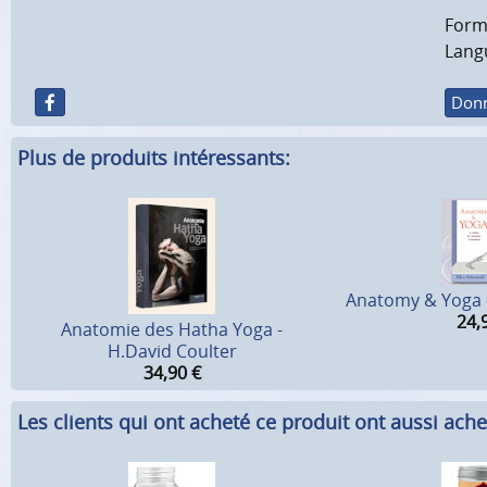
Forma
Lang
Donn
Plus de produits intéressants:
Anatomy & Yoga - 
24,
Anatomie des Hatha Yoga -
H.David Coulter
34,90
€
Les clients qui ont acheté ce produit ont aussi ache