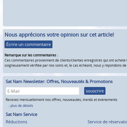
Nous apprécions votre opinion sur cet article!
Écrire un commentaire
Remarque sur les commentaires :
Ces commentaires proviennent de clients/clientes enregistrés qui ont acheté 
soigneusement vérifiée par nos soins et, le cas échéant, nous y répondons d
Sat Nam Newsletter: Offres, Nouveautés & Promotions
souscrire
Recevez mensuellement nos offres, nouveautés, trends et événements
...plus de détails
Sat Nam Service
Réductions
Service de réservati