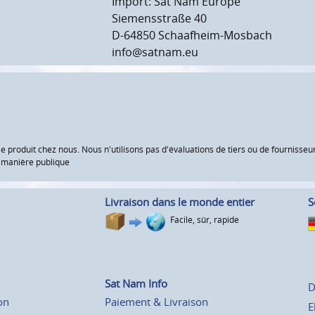
Import: Sat Nam Europe
Siemensstraße 40
D-64850 Schaafheim-Mosbach
info@satnam.eu
le produit chez nous. Nous n'utilisons pas d'évaluations de tiers ou de fourniss
e manière publique
Livraison dans le monde entier
S
Facile, sûr, rapide
Sat Nam Info
D
on
Paiement & Livraison
E