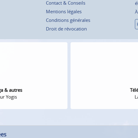
Contact & Conseils
é
Mentions légales
À
Conditions générales
Droit de révocation
ga & autres
Tél
ur Yogis
L
ées