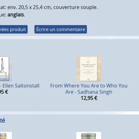
t: env. 20,5 x 25,4 cm, couverture souple.
ue:
anglais
.
ées produit
Écrire un commentaire
Ellen Saltonstall
From Where You Are to Who You
95
€
Are - Sadhana Singh
12,95
€
té