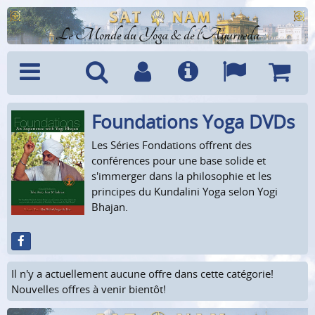
Le Monde du Yoga & de l'Ayurveda
Foundations Yoga DVDs
Menu
Recherche
Compte
Info
Langues
Panier
Les Séries Fondations offrent des
conférences pour une base solide et
s'immerger dans la philosophie et les
principes du Kundalini Yoga selon Yogi
Bhajan.
Il n'y a actuellement aucune offre dans cette catégorie!
Nouvelles offres à venir bientôt!