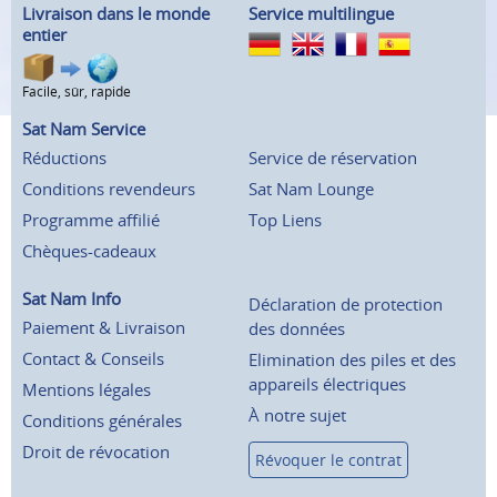
Livraison dans le monde
Service multilingue
entier
Facile, sûr, rapide
Sat Nam Service
Réductions
Service de réservation
Conditions revendeurs
Sat Nam Lounge
Programme affilié
Top Liens
Chèques-cadeaux
Sat Nam Info
Déclaration de protection
Paiement & Livraison
des données
Contact & Conseils
Elimination des piles et des
appareils électriques
Mentions légales
À notre sujet
Conditions générales
Droit de révocation
Révoquer le contrat