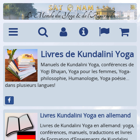
Le Monde du Yoga & de l'Ayurveda
Livres de Kundalini Yoga
Menu
Recherche
Compte
Info
Langues
Panier
Manuels de Kundalini Yoga, conférences de
Yogi Bhajan, Yoga pour les femmes, Yoga-
philosophie, Humanologie, Yoga poésie...
dans plusieurs langues!
Livres Kundalini Yoga en allemand
Livres de Kundalini Yoga en allemand: yoga,
conférences, manuels, traductions et livres
de Formation d'Enseignants de Kundalini