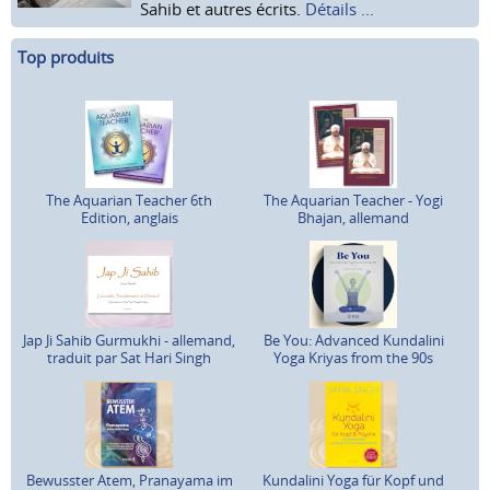
Sahib et autres écrits.
Détails ...
Top produits
The Aquarian Teacher 6th
The Aquarian Teacher - Yogi
Edition, anglais
Bhajan, allemand
Jap Ji Sahib Gurmukhi - allemand,
Be You: Advanced Kundalini
traduit par Sat Hari Singh
Yoga Kriyas from the 90s
Bewusster Atem, Pranayama im
Kundalini Yoga für Kopf und