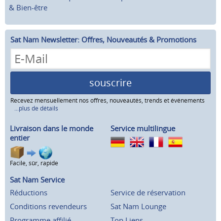
& Bien-être
Sat Nam Newsletter: Offres, Nouveautés & Promotions
souscrire
Recevez mensuellement nos offres, nouveautés, trends et événements
...plus de détails
Livraison dans le monde
Service multilingue
entier
Facile, sûr, rapide
Sat Nam Service
Réductions
Service de réservation
Conditions revendeurs
Sat Nam Lounge
Programme affilié
Top Liens