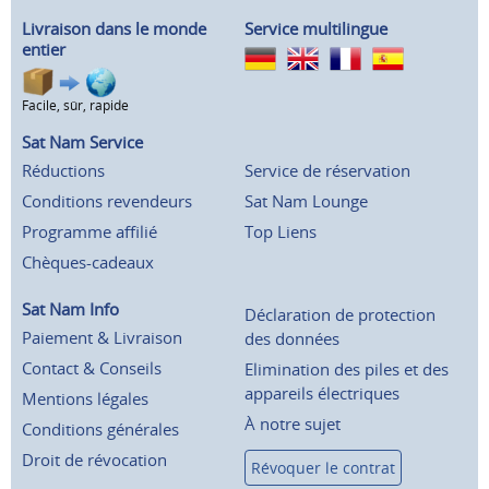
Livraison dans le monde
Service multilingue
entier
Facile, sûr, rapide
Sat Nam Service
Réductions
Service de réservation
Conditions revendeurs
Sat Nam Lounge
Programme affilié
Top Liens
Chèques-cadeaux
Sat Nam Info
Déclaration de protection
Paiement & Livraison
des données
Contact & Conseils
Elimination des piles et des
appareils électriques
Mentions légales
À notre sujet
Conditions générales
Droit de révocation
Révoquer le contrat