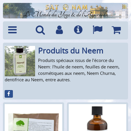
Le Monde du Yoga & de l'Ayurveda
Produits du Neem
Menu
Recherche
Compte
Info
Langues
Panier
Produits spéciaux issus de l'écorce du
Neem: l'huile de neem, feuilles de neem,
cosmétiques aux neem, Neem Churna,
dentifrice au Neem, entre autres.