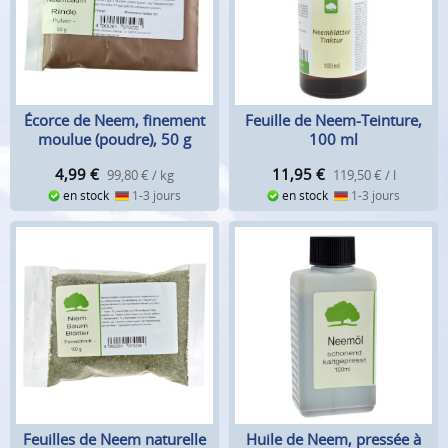
Écorce de Neem, finement
Feuille de Neem-Teinture,
moulue (poudre), 50 g
100 ml
4,99
€
11,95
€
99,80 € / kg
119,50 € / l
en stock
1-3 jours
en stock
1-3 jours
Feuilles de Neem naturelle
Huile de Neem, pressée à