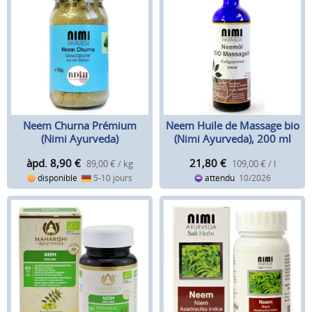
Neem Churna Prémium
Neem Huile de Massage bio
(Nimi Ayurveda)
(Nimi Ayurveda), 200 ml
àpd. 8,90
€
21,80
€
89,00 € / kg
109,00 € / l
disponible
5-10 jours
attendu
10/2026