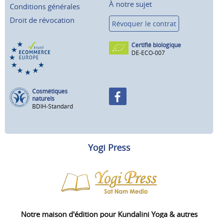
À notre sujet
Conditions générales
Droit de révocation
Révoquer le contrat
Certifié biologique
DE-ECO-007
Cosmétiques
naturels
BDIH-Standard
Yogi Press
Notre maison d'édition pour Kundalini Yoga & autres