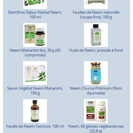
Dentifrice Dabur Herbal Neem,
Feuilles de Neem naturelle
100 ml
(coupe fine), 100 g
Neem Maharishi bio, 30 g (60
Huile de Neem, pressée à froid
comprimés)
Savon Végétal Neem Maharishi,
Neem Churna Prémium (Nimi
100 g
Ayurveda)
Feuille de Neem-Teinture, 100 ml
Neem, 60 gélules végétariennes
(32,8 g)