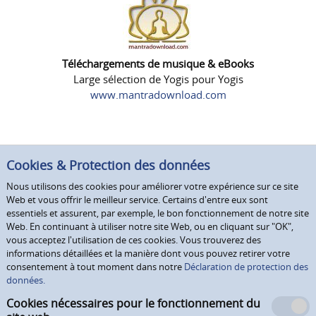
Téléchargements de musique & eBooks
Large sélection de Yogis pour Yogis
www.mantradownload.com
Cookies & Protection des données
Nous utilisons des cookies pour améliorer votre expérience sur ce site
Web et vous offrir le meilleur service. Certains d'entre eux sont
essentiels et assurent, par exemple, le bon fonctionnement de notre site
Web. En continuant à utiliser notre site Web, ou en cliquant sur "OK",
vous acceptez l'utilisation de ces cookies. Vous trouverez des
informations détaillées et la manière dont vous pouvez retirer votre
consentement à tout moment dans notre
Déclaration de protection des
données.
Cookies nécessaires pour le fonctionnement du