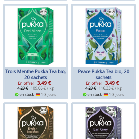
Trois Menthe Pukka Tea bio,
Peace Pukka Tea bio, 20
20 sachets
sachets
3,49
€
3,49
€
En offre!
En offre!
4,29 €
109,06 € / kg
4,29 €
116,33 € / kg
en stock
1-3 jours
en stock
1-3 jours