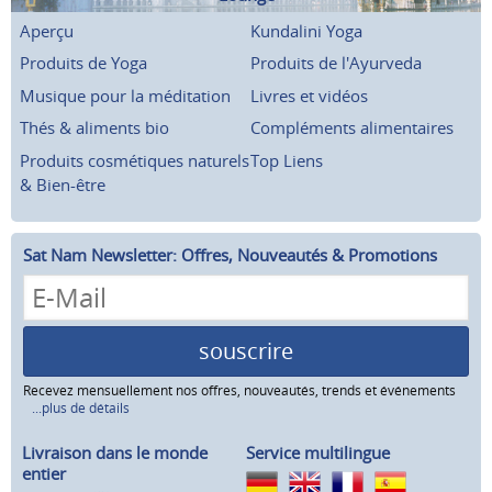
Aperçu
Kundalini Yoga
Produits de Yoga
Produits de l'Ayurveda
Musique pour la méditation
Livres et vidéos
Thés & aliments bio
Compléments alimentaires
Produits cosmétiques naturels
Top Liens
& Bien-être
Sat Nam Newsletter: Offres, Nouveautés & Promotions
souscrire
Recevez mensuellement nos offres, nouveautés, trends et événements
...plus de détails
Livraison dans le monde
Service multilingue
entier