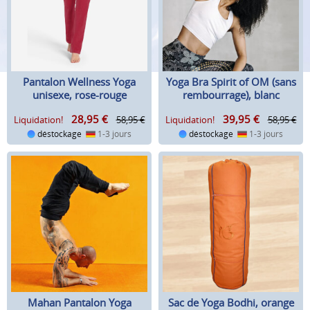
Pantalon Wellness Yoga
Yoga Bra Spirit of OM (sans
unisexe, rose-rouge
rembourrage), blanc
28,95
€
39,95
€
Liquidation!
58,95 €
Liquidation!
58,95 €
déstockage
1-3 jours
déstockage
1-3 jours
Mahan Pantalon Yoga
Sac de Yoga Bodhi, orange