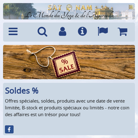
Le Monde du Yoga & de l'Ayurveda
Menu
Recherche
Compte
Info
Langues
Panier
Soldes %
Offres spéciales, soldes, produits avec une date de vente
limitée, B-stock et produits spéciaux ou limités - notre coin
des affaires est un trésor pour tous!