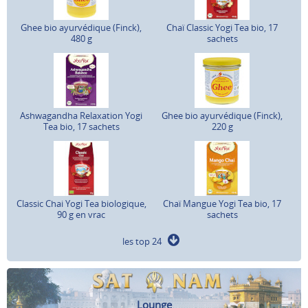
Ghee bio ayurvédique (Finck),
Chaï Classic Yogi Tea bio, 17
480 g
sachets
Ashwagandha Relaxation Yogi
Ghee bio ayurvédique (Finck),
Tea bio, 17 sachets
220 g
Classic Chai Yogi Tea biologique,
Chaï Mangue Yogi Tea bio, 17
90 g en vrac
sachets
les top 24
Lounge