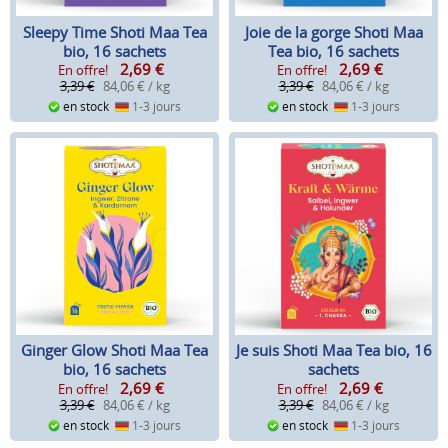
Sleepy Time Shoti Maa Tea
Joie de la gorge Shoti Maa
bio, 16 sachets
Tea bio, 16 sachets
2,69
€
2,69
€
En offre!
En offre!
3,39 €
84,06 € / kg
3,39 €
84,06 € / kg
en stock
1-3 jours
en stock
1-3 jours
Ginger Glow Shoti Maa Tea
Je suis Shoti Maa Tea bio, 16
bio, 16 sachets
sachets
2,69
€
2,69
€
En offre!
En offre!
3,39 €
84,06 € / kg
3,39 €
84,06 € / kg
en stock
1-3 jours
en stock
1-3 jours