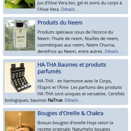
Jus d'Aloe Vera bio, gel et soins du corps à
l'Aloe Vera.
Détails ...
Produits du Neem
Produits spéciaux issus de l'écorce du
Neem: l'huile de neem, feuilles de neem,
cosmétiques aux neem, Neem Churna,
dentifrice au Neem, entre autres.
Détails ...
HA-THA Baumes et produits
parfumés
HA-THA - en harmonie avec le Corps,
l'Esprit et l'Âme. Les parfums des produits
HA-THA sont uniques et versatiles. Certifiés
biologiques, baumes
NaTrue
.
Détails ...
Bougies d'Oreille & Chakra
Biosun bougies d'oreille Hopi selon la
recette originale; Naturhelix bougies