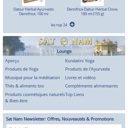
Dabur Herbal Ayurvedic
Dentifrice Dabur Herbal Clove,
Dentifrice, 100 ml
100 ml (155 g)
les top 24
Lounge
Aperçu
Kundalini Yoga
Produits de Yoga
Produits de l'Ayurveda
Musique pour la méditation
Livres et vidéos
Thés & aliments bio
Compléments alimentaires
Produits cosmétiques naturels
Top Liens
& Bien-être
Sat Nam Newsletter: Offres, Nouveautés & Promotions