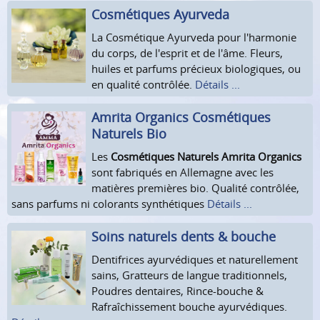
Cosmétiques Ayurveda
La Cosmétique Ayurveda pour l'harmonie
du corps, de l'esprit et de l'âme. Fleurs,
huiles et parfums précieux biologiques, ou
en qualité contrôlée.
Détails ...
Amrita Organics Cosmétiques
Naturels Bio
Les
Cosmétiques Naturels Amrita Organics
sont fabriqués en Allemagne avec les
matières premières bio. Qualité contrôlée,
sans parfums ni colorants synthétiques
Détails ...
Soins naturels dents & bouche
Dentifrices ayurvédiques et naturellement
sains, Gratteurs de langue traditionnels,
Poudres dentaires, Rince-bouche &
Rafraîchissement bouche ayurvédiques.