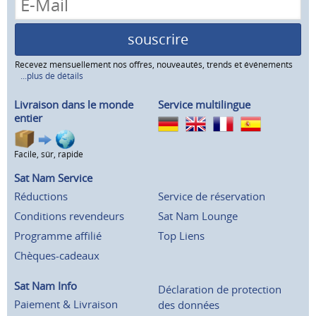
souscrire
Recevez mensuellement nos offres, nouveautés, trends et événements
...plus de détails
Livraison dans le monde
Service multilingue
entier
Facile, sûr, rapide
Sat Nam Service
Réductions
Service de réservation
Conditions revendeurs
Sat Nam Lounge
Programme affilié
Top Liens
Chèques-cadeaux
Sat Nam Info
Déclaration de protection
Paiement & Livraison
des données