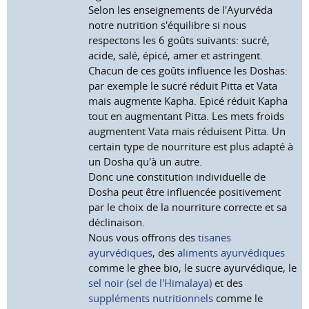
Selon les enseignements de l'Ayurvéda
notre nutrition s'équilibre si nous
respectons les 6 goûts suivants: sucré,
acide, salé, épicé, amer et astringent.
Chacun de ces goûts influence les Doshas:
par exemple le sucré réduit Pitta et Vata
mais augmente Kapha. Epicé réduit Kapha
tout en augmentant Pitta. Les mets froids
augmentent Vata mais réduisent Pitta. Un
certain type de nourriture est plus adapté à
un Dosha qu'à un autre.
Donc une constitution individuelle de
Dosha peut être influencée positivement
par le choix de la nourriture correcte et sa
déclinaison.
Nous vous offrons des
tisanes
ayurvédiques
, des
aliments ayurvédiques
comme le ghee bio, le sucre ayurvédique, le
sel noir (sel de l'Himalaya)
et des
suppléments nutritionnels
comme le