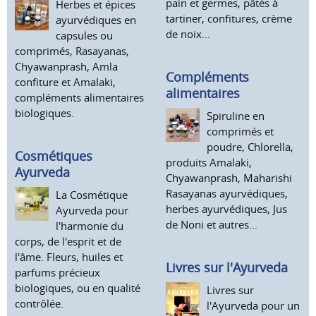
pain et germes, pâtés à
Herbes et épices
tartiner, confitures, crème
ayurvédiques en
de noix...
capsules ou
comprimés, Rasayanas,
Chyawanprash, Amla
Compléments
confiture et Amalaki,
alimentaires
compléments alimentaires
biologiques.
Spiruline en
comprimés et
poudre, Chlorella,
Cosmétiques
produits Amalaki,
Ayurveda
Chyawanprash, Maharishi
Rasayanas ayurvédiques,
La Cosmétique
herbes ayurvédiques, Jus
Ayurveda pour
de Noni et autres...
l'harmonie du
corps, de l'esprit et de
l'âme. Fleurs, huiles et
Livres sur l'Ayurveda
parfums précieux
biologiques, ou en qualité
Livres sur
contrôlée.
l'Ayurveda pour un