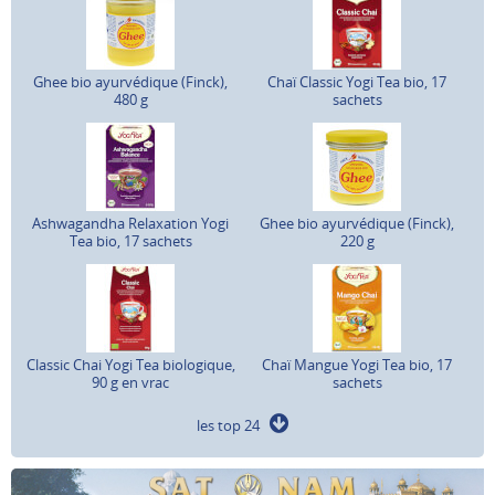
Ghee bio ayurvédique (Finck),
Chaï Classic Yogi Tea bio, 17
480 g
sachets
Ashwagandha Relaxation Yogi
Ghee bio ayurvédique (Finck),
Tea bio, 17 sachets
220 g
Classic Chai Yogi Tea biologique,
Chaï Mangue Yogi Tea bio, 17
90 g en vrac
sachets
les top 24