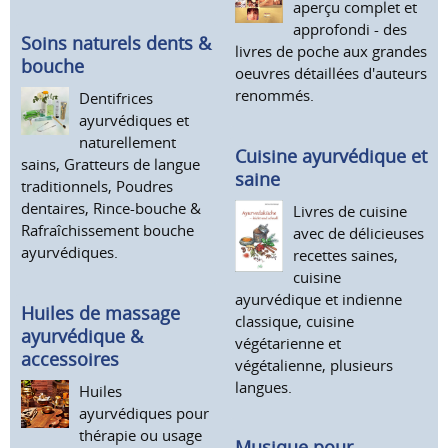
aperçu complet et
approfondi - des
Soins naturels dents &
livres de poche aux grandes
bouche
oeuvres détaillées d'auteurs
renommés.
Dentifrices
ayurvédiques et
naturellement
Cuisine ayurvédique et
sains, Gratteurs de langue
saine
traditionnels, Poudres
dentaires, Rince-bouche &
Livres de cuisine
Rafraîchissement bouche
avec de délicieuses
ayurvédiques.
recettes saines,
cuisine
ayurvédique et indienne
Huiles de massage
classique, cuisine
ayurvédique &
végétarienne et
accessoires
végétalienne, plusieurs
langues.
Huiles
ayurvédiques pour
thérapie ou usage
Musique pour