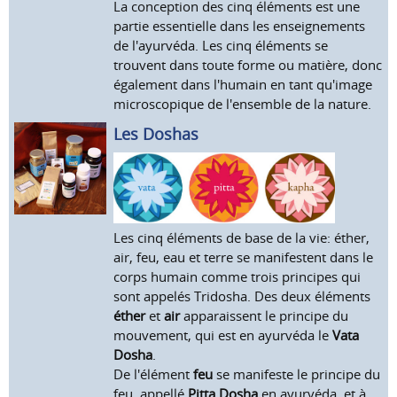
La conception des cinq éléments est une
partie essentielle dans les enseignements
de l'ayurvéda. Les cinq éléments se
trouvent dans toute forme ou matière, donc
également dans l'humain en tant qu'image
microscopique de l'ensemble de la nature.
Les Doshas
Les cinq éléments de base de la vie: éther,
air, feu, eau et terre se manifestent dans le
corps humain comme trois principes qui
sont appelés Tridosha. Des deux éléments
éther
et
air
apparaissent le principe du
mouvement, qui est en ayurvéda le
Vata
Dosha
.
De l'élément
feu
se manifeste le principe du
feu, appellé
Pitta Dosha
en ayurvéda, et à