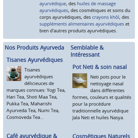
ayurvédique
, des
huiles de massage
ayurvédiques
, des cosmétiques et soins du
corps ayurvédiques, des
crayons khôl
, des
suppléments alimentaires ayurvédiques
et
bien d'autres produits ayurvédiques.
Nos Produits Ayurveda
Semblable &
Intéressant
Tisanes Ayurvédiques
Pot Neti & soin nasal
Tisanes
ayurvédiques
Neti pots pour le
délicieuces de
nettoyage nasal
marques connues: Yogi Tea,
dans différentes
Hari Tea, Shoti Maa Tea,
formes, couleurs et qualités
Pukka Tea, Maharishi
pour la procédure
Ayurveda Tea, Numi Tea,
traditionnelle ayurvédique
Cosmoveda Tea...
Jala Neti et huiles Nasya.
Café ayurvédique &
Cosmétiques Naturels