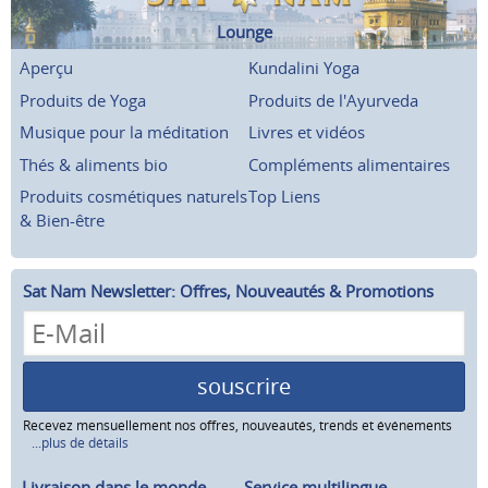
Lounge
Aperçu
Kundalini Yoga
Produits de Yoga
Produits de l'Ayurveda
Musique pour la méditation
Livres et vidéos
Thés & aliments bio
Compléments alimentaires
Produits cosmétiques naturels
Top Liens
& Bien-être
Sat Nam Newsletter: Offres, Nouveautés & Promotions
souscrire
Recevez mensuellement nos offres, nouveautés, trends et événements
...plus de détails
Livraison dans le monde
Service multilingue