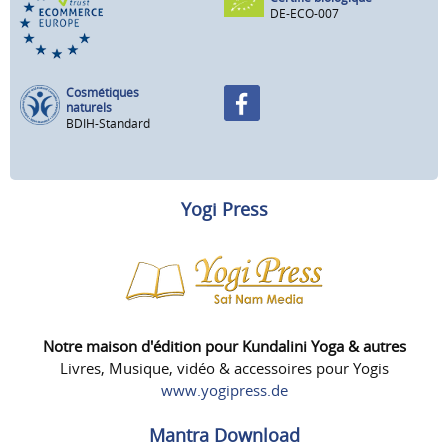
DE-ECO-007
Cosmétiques
naturels
BDIH-Standard
Yogi Press
Notre maison d'édition pour Kundalini Yoga & autres
Livres, Musique, vidéo & accessoires pour Yogis
www.yogipress.de
Mantra Download