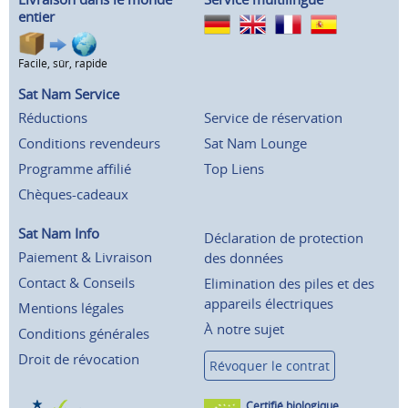
entier
Facile, sûr, rapide
Sat Nam Service
Réductions
Service de réservation
Conditions revendeurs
Sat Nam Lounge
Programme affilié
Top Liens
Chèques-cadeaux
Sat Nam Info
Déclaration de protection
Paiement & Livraison
des données
Contact & Conseils
Elimination des piles et des
appareils électriques
Mentions légales
À notre sujet
Conditions générales
Droit de révocation
Révoquer le contrat
Certifié biologique