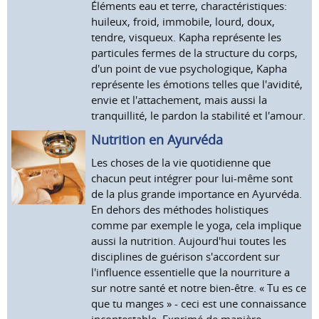
Éléments eau et terre, charactéristiques:
huileux, froid, immobile, lourd, doux,
tendre, visqueux. Kapha représente les
particules fermes de la structure du corps,
d'un point de vue psychologique, Kapha
représente les émotions telles que l'avidité,
envie et l'attachement, mais aussi la
tranquillité, le pardon la stabilité et l'amour.
Nutrition en Ayurvéda
Les choses de la vie quotidienne que
chacun peut intégrer pour lui-même sont
de la plus grande importance en Ayurvéda.
En dehors des méthodes holistiques
comme par exemple le yoga, cela implique
aussi la nutrition. Aujourd'hui toutes les
disciplines de guérison s'accordent sur
l'influence essentielle que la nourriture a
sur notre santé et notre bien-être. « Tu es ce
que tu manges » - ceci est une connaissance
incontestable. Exprimé de manière