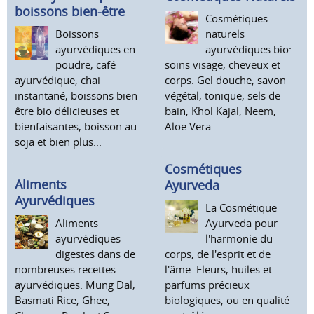
boissons bien-être
Cosmétiques
Boissons
naturels
ayurvédiques en
ayurvédiques bio:
poudre, café
soins visage, cheveux et
ayurvédique, chai
corps. Gel douche, savon
instantané, boissons bien-
végétal, tonique, sels de
être bio délicieuses et
bain, Khol Kajal, Neem,
bienfaisantes, boisson au
Aloe Vera.
soja et bien plus...
Cosmétiques
Aliments
Ayurveda
Ayurvédiques
La Cosmétique
Aliments
Ayurveda pour
ayurvédiques
l'harmonie du
digestes dans de
corps, de l'esprit et de
nombreuses recettes
l'âme. Fleurs, huiles et
ayurvédiques. Mung Dal,
parfums précieux
Basmati Rice, Ghee,
biologiques, ou en qualité