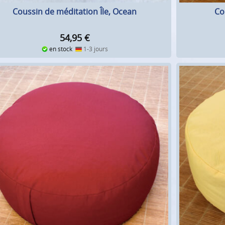
Coussin de méditation Île, Ocean
Co
54,95
€
en stock
1-3 jours