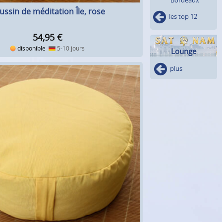
ussin de méditation Île, rose
les top 12
54,95
€
disponible
5-10 jours
Lounge
plus