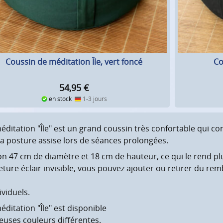
Coussin de méditation Île, vert foncé
Co
54,95
€
en stock
1-3 jours
éditation "Île" est un grand coussin très confortable qui co
 la posture assise lors de séances prolongées.
on 47 cm de diamètre et 18 cm de hauteur, ce qui le rend plu
eture éclair invisible, vous pouvez ajouter ou retirer du re
ividuels.
ditation "Île" est disponible
uses couleurs différentes.