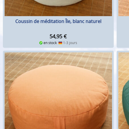
Coussin de méditation Île, blanc naturel
54,95
€
en stock
1-3 jours