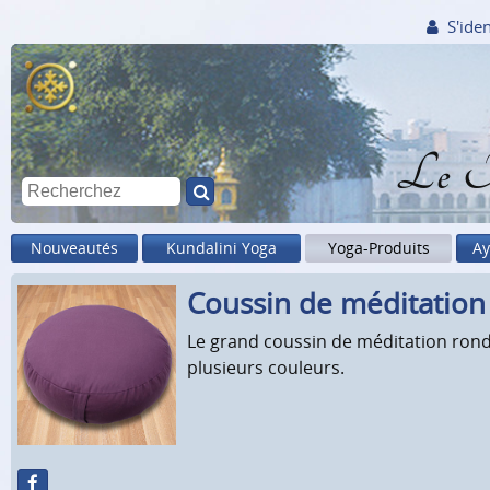
S'iden
Le M
Nouveautés
Kundalini Yoga
Yoga-Produits
Ay
Coussin de méditation 
Le grand coussin de méditation rond 
plusieurs couleurs.