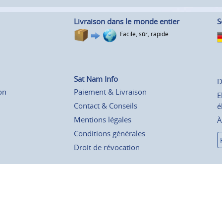
Livraison dans le monde entier
S
Facile, sûr, rapide
Sat Nam Info
D
on
Paiement & Livraison
E
Contact & Conseils
é
Mentions légales
À
Conditions générales
Droit de révocation