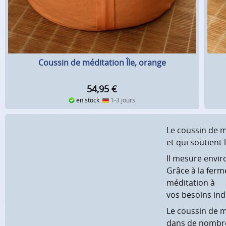
Coussin de méditation Île, orange
54,95
€
en stock
1-3 jours
Le coussin de m
et qui soutient
Il mesure envir
Grâce à la ferm
méditation à
vos besoins ind
Le coussin de mé
dans de nombre