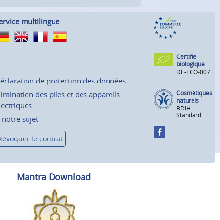
ervice multilingue
Certifié
biologique
DE-ECO-007
éclaration de protection des données
Cosmétiques
limination des piles et des appareils
naturels
lectriques
BDIH-
Standard
 notre sujet
Révoquer le contrat
Mantra Download