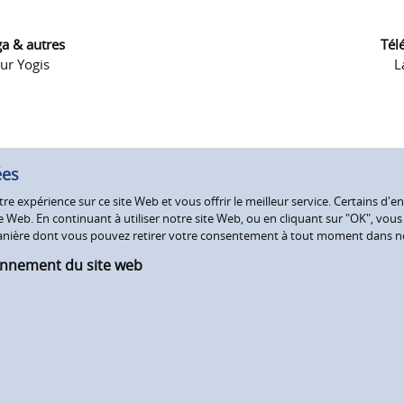
ga & autres
Tél
ur Yogis
L
ées
e expérience sur ce site Web et vous offrir le meilleur service. Certains d'en
Web. En continuant à utiliser notre site Web, ou en cliquant sur "OK", vous a
 manière dont vous pouvez retirer votre consentement à tout moment dans 
onnement du site web