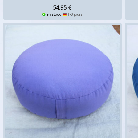
54,95
€
en stock
1-3 jours