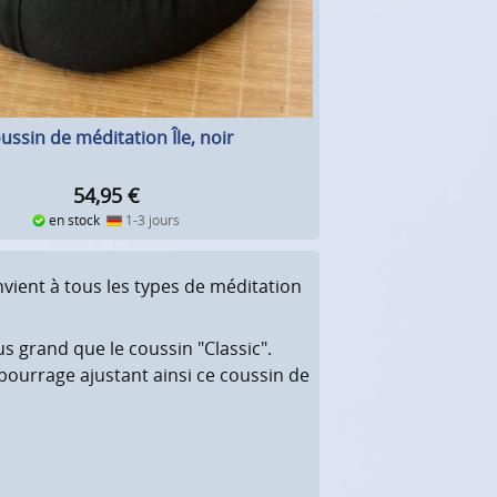
ussin de méditation Île, noir
54,95
€
en stock
1-3 jours
nvient à tous les types de méditation
s grand que le coussin "Classic".
mbourrage ajustant ainsi ce coussin de