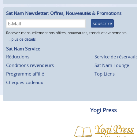
Sat Nam Newsletter: Offres, Nouveautés & Promotions
souscrire
Recevez mensuellement nos offres, nouveautés, trends et événements
...plus de détails
Sat Nam Service
Réductions
Service de réservati
Conditions revendeurs
Sat Nam Lounge
Programme affilié
Top Liens
Chèques-cadeaux
Yogi Press