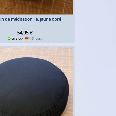
in de méditation Île, jaune doré
54,95
€
en stock
1-3 jours