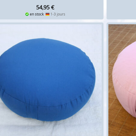
54,95
€
en stock
1-3 jours