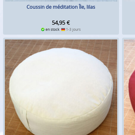
Coussin de méditation Île, lilas
54,95
€
en stock
1-3 jours