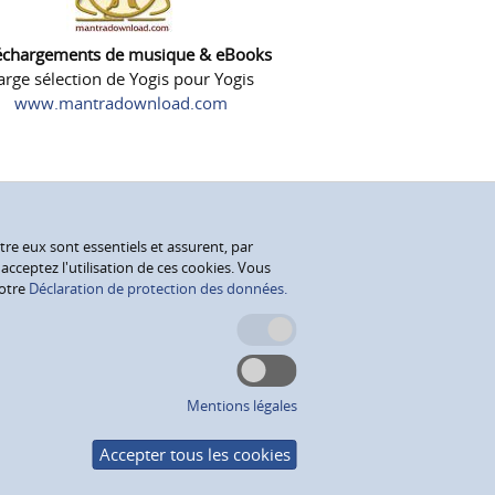
échargements de musique & eBooks
arge sélection de Yogis pour Yogis
www.mantradownload.com
tre eux sont essentiels et assurent, par
cceptez l'utilisation de ces cookies. Vous
notre
Déclaration de protection des données.
Mentions légales
Accepter tous les cookies