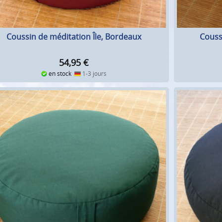
Coussin de méditation Île, Bordeaux
Couss
54,95
€
en stock
1-3 jours