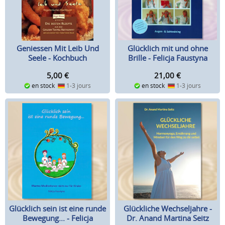
Glücklich mit und ohne
Geniessen Mit Leib Und
Brille - Felicja Faustyna
Seele - Kochbuch
21,00
€
5,00
€
en stock
1-3 jours
en stock
1-3 jours
Glücklich sein ist eine runde
Glückliche Wechseljahre -
Bewegung... - Felicja
Dr. Anand Martina Seitz