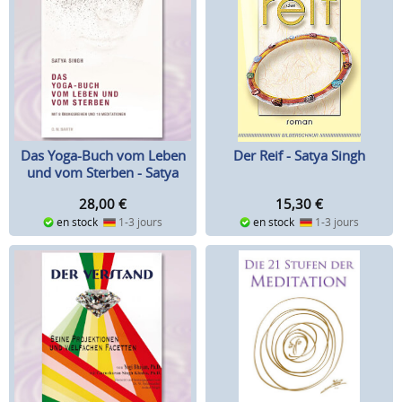
Das Yoga-Buch vom Leben
Der Reif - Satya Singh
und vom Sterben - Satya
Singh
28,00
€
15,30
€
en stock
1-3 jours
en stock
1-3 jours