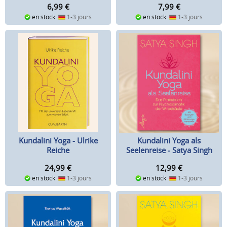
6,99
€
7,99
€
en stock
1-3 jours
en stock
1-3 jours
Kundalini Yoga - Ulrike
Kundalini Yoga als
Reiche
Seelenreise - Satya Singh
24,99
€
12,99
€
en stock
1-3 jours
en stock
1-3 jours