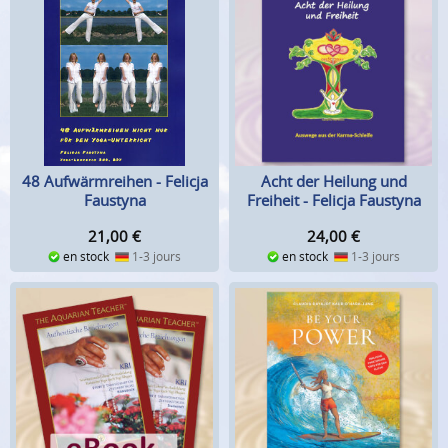
48 Aufwärmreihen - Felicja
Acht der Heilung und
Faustyna
Freiheit - Felicja Faustyna
21,00
€
24,00
€
en stock
1-3 jours
en stock
1-3 jours