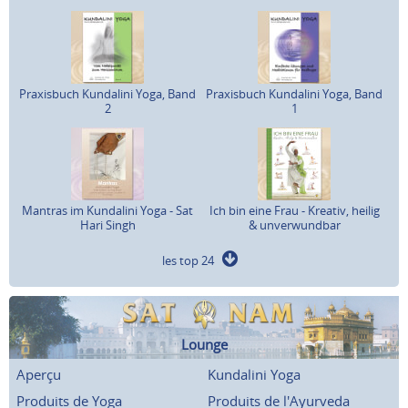
Praxisbuch Kundalini Yoga, Band
Praxisbuch Kundalini Yoga, Band
2
1
Mantras im Kundalini Yoga - Sat
Ich bin eine Frau - Kreativ, heilig
Hari Singh
& unverwundbar
les top 24
Lounge
Aperçu
Kundalini Yoga
Produits de Yoga
Produits de l'Ayurveda