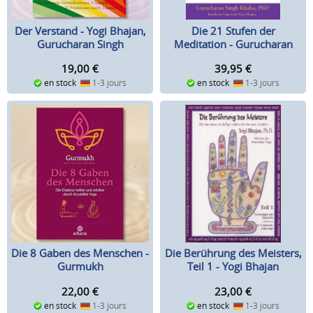
Der Verstand - Yogi Bhajan,
Die 21 Stufen der
Gurucharan Singh
Meditation - Gurucharan
Singh Khalsa
19,00
€
39,95
€
en stock
1-3 jours
en stock
1-3 jours
Die Berührung des Meisters,
Die 8 Gaben des Menschen -
Teil 1 - Yogi Bhajan
Gurmukh
23,00
€
22,00
€
en stock
1-3 jours
en stock
1-3 jours