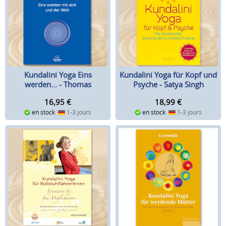
Kundalini Yoga Eins
Kundalini Yoga für Kopf und
werden... - Thomas
Psyche - Satya Singh
Wesselhöft
16,95
€
18,99
€
en stock
1-3 jours
en stock
1-3 jours