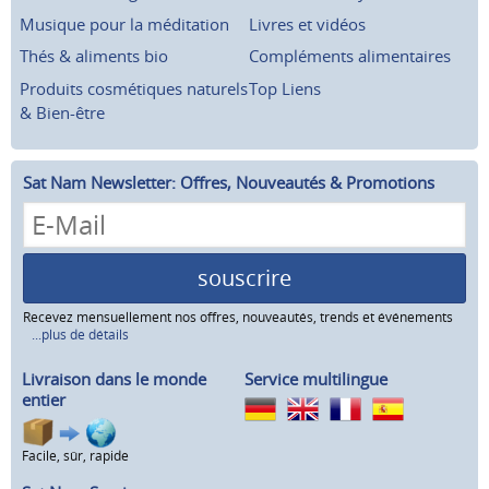
Musique pour la méditation
Livres et vidéos
Thés & aliments bio
Compléments alimentaires
Produits cosmétiques naturels
Top Liens
& Bien-être
Sat Nam Newsletter: Offres, Nouveautés & Promotions
souscrire
Recevez mensuellement nos offres, nouveautés, trends et événements
...plus de détails
Livraison dans le monde
Service multilingue
entier
Facile, sûr, rapide