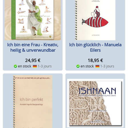
Ich bin eine Frau - Kreativ,
Ich bin glücklich - Manuela
heilig & unverwundbar
Eilers
24,95
€
18,95
€
en stock
1-3 jours
en stock
1-3 jours