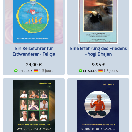
Eine Erfahrung des Friedens
Ein Reiseführer für
- Yogi Bhajan
Erdwanderer - Felicja
Faustyna
9,95
€
24,00
€
en stock
1-3 jours
en stock
1-3 jours