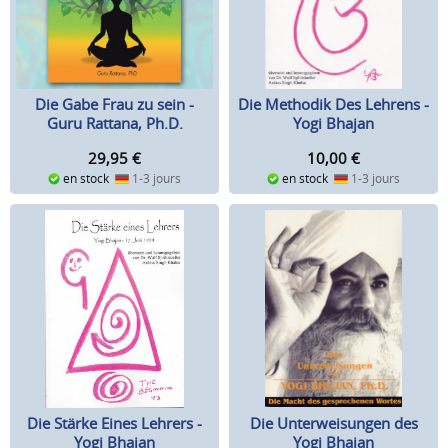
Die Methodik Des Lehrens -
Die Gabe Frau zu sein -
Yogi Bhajan
Guru Rattana, Ph.D.
10,00
€
29,95
€
en stock
1-3 jours
en stock
1-3 jours
Die Unterweisungen des
Die Stärke Eines Lehrers -
Yogi Bhajan
Yogi Bhajan