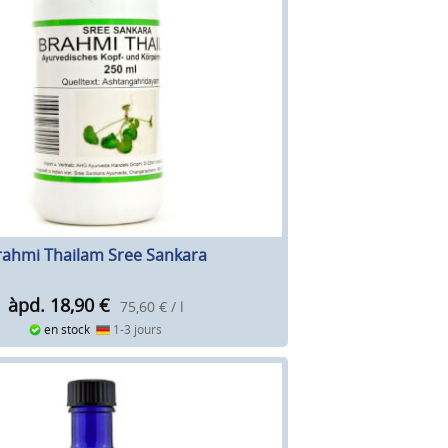
rahmi Thailam Sree Sankara
àpd. 18,90
€
75,60 € / l
en stock
1-3 jours