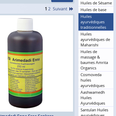
Huiles de Sésame
1
2
Suivant
Huiles de base
Huiles
ayurvédiques
tradition­nelles
Huiles
ayurvédiques de
Maharishi
Huiles de
massage &
baumes Amrita
Organics
Cosmoveda
huiles
ayurvédiques
Aashwamedh
Huiles
Ayurvédiques
Santulan Huiles
ayurvédiques