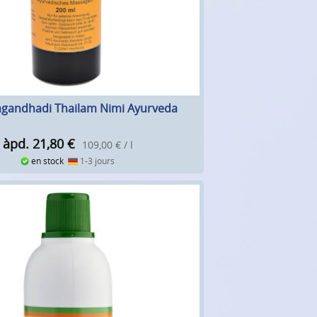
gandhadi Thailam Nimi Ayurveda
àpd. 21,80
€
109,00 € / l
en stock
1-3 jours