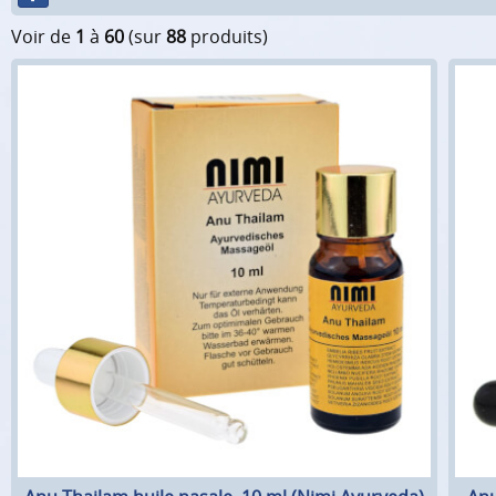
Voir de
1
à
60
(sur
88
produits)