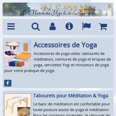
Le Monde du Yoga & de l'Ayurveda
Accessoires de Yoga
Menu
Recherche
Compte
Info
Langues
Panier
Accessoires de yoga utiles: tabourets de
méditation, ceintures de yoga et briques de
yoga, serviettes Yogi et minuteurs de yoga
pour votre pratique de yoga.
Tabourets pour Méditation & Yoga
Le banc de méditation est confortable pour
toute posture assise de yoga et méditation.
Pour les positions inversées, le tabouret de