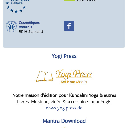
DE-ECO-007
Cosmétiques
naturels
BDIH-Standard
Yogi Press
Notre maison d'édition pour Kundalini Yoga & autres
Livres, Musique, vidéo & accessoires pour Yogis
www.yogipress.de
Mantra Download