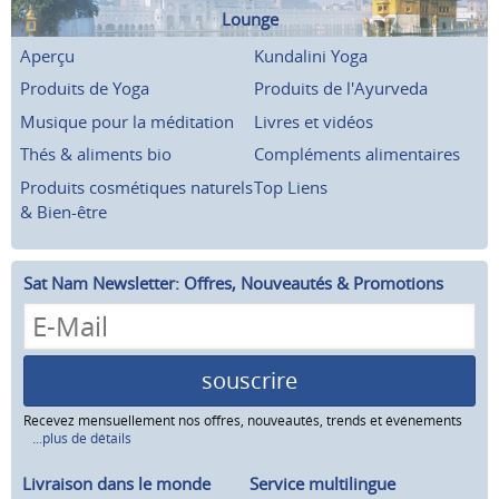
Lounge
Aperçu
Kundalini Yoga
Produits de Yoga
Produits de l'Ayurveda
Musique pour la méditation
Livres et vidéos
Thés & aliments bio
Compléments alimentaires
Produits cosmétiques naturels
Top Liens
& Bien-être
Sat Nam Newsletter: Offres, Nouveautés & Promotions
souscrire
Recevez mensuellement nos offres, nouveautés, trends et événements
...plus de détails
Livraison dans le monde
Service multilingue