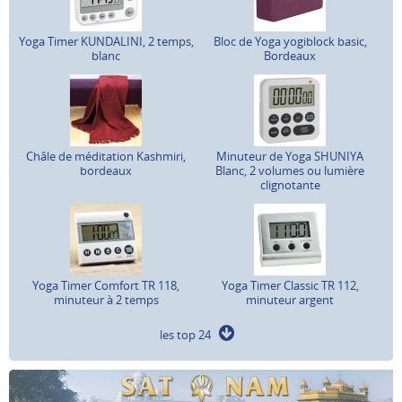
Yoga Timer KUNDALINI, 2 temps,
Bloc de Yoga yogiblock basic,
blanc
Bordeaux
Châle de méditation Kashmiri,
Minuteur de Yoga SHUNIYA
bordeaux
Blanc, 2 volumes ou lumière
clignotante
Yoga Timer Comfort TR 118,
Yoga Timer Classic TR 112,
minuteur à 2 temps
minuteur argent
les top 24