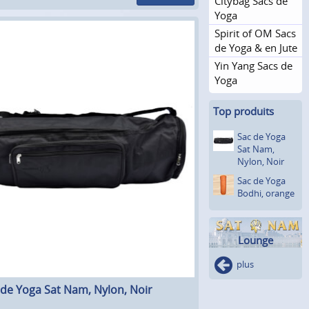
Citybag Sacs de
Yoga
Spirit of OM Sacs
de Yoga & en Jute
Yin Yang Sacs de
Yoga
Top produits
Sac de Yoga
Sat Nam,
Nylon, Noir
Sac de Yoga
Bodhi, orange
Lounge
plus
 de Yoga Sat Nam, Nylon, Noir