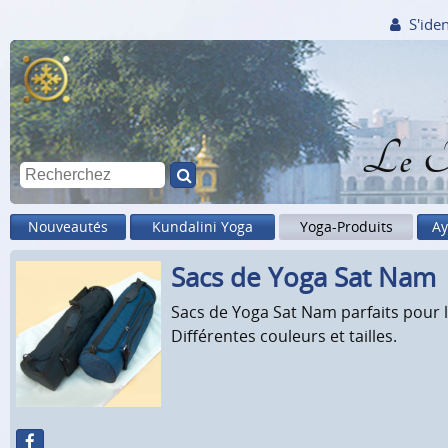
S'iden
Le M
Nouveautés
Kundalini Yoga
Yoga-Produits
Ay
Sacs de Yoga Sat Nam
Sacs de Yoga Sat Nam parfaits pour 
Différentes couleurs et tailles.