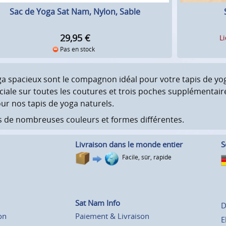
Sac de Yoga Sat Nam, Nylon, Sable
29,95
€
L
Pas en stock
a spacieux sont le compagnon idéal pour votre tapis de yoga
éciale sur toutes les coutures et trois poches supplémentair
our nos tapis de yoga naturels.
s de nombreuses couleurs et formes différentes.
Livraison dans le monde entier
S
Facile, sûr, rapide
Sat Nam Info
D
on
Paiement & Livraison
E