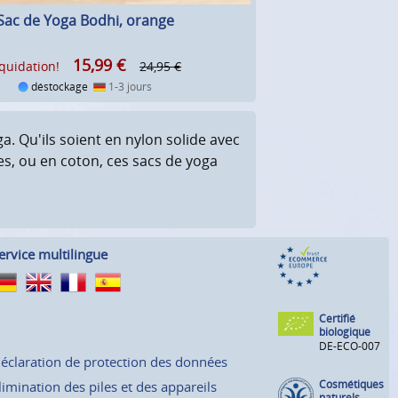
Sac de Yoga Bodhi, orange
15,99
€
iquidation!
24,95 €
déstockage
1-3 jours
. Qu'ils soient en nylon solide avec
es, ou en coton, ces sacs de yoga
ervice multilingue
Certifié
biologique
DE-ECO-007
éclaration de protection des données
Cosmétiques
limination des piles et des appareils
naturels