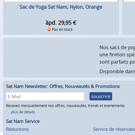
Sac de Yoga Sat Nam, Nylon, Orange
àpd. 29,95
€
Pas en stock
Nos sacs de yog
une finition sp
sont parfaits p
Disponible dan
Sat Nam Newsletter: Offres, Nouveautés & Promotions
souscrire
Recevez mensuellement nos offres, nouveautés, trends et événements
...plus de détails
Sat Nam Service
Réductions
Service de réservati