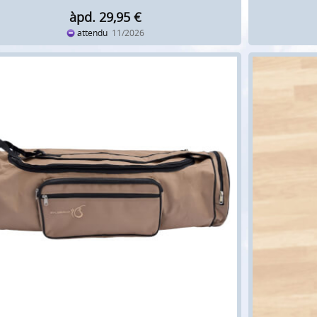
àpd. 29,95
€
attendu
11/2026