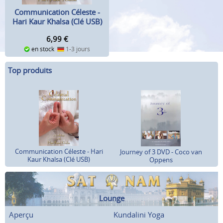
Communication Céleste -
Hari Kaur Khalsa (Clé USB)
6,99
€
en stock
1-3 jours
Top produits
Communication Céleste - Hari
Journey of 3 DVD - Coco van
Kaur Khalsa (Clé USB)
Oppens
Lounge
Aperçu
Kundalini Yoga