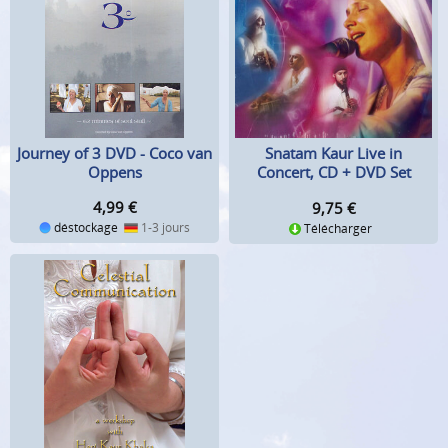
Journey of 3 DVD - Coco van
Snatam Kaur Live in
Oppens
Concert, CD + DVD Set
4,99
€
9,75
€
déstockage
1-3 jours
Télécharger