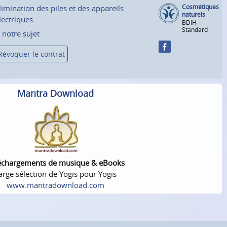
Cosmétiques
limination des piles et des appareils
naturels
lectriques
BDIH-
Standard
 notre sujet
Révoquer le contrat
Mantra Download
échargements de musique & eBooks
arge sélection de Yogis pour Yogis
www.mantradownload.com