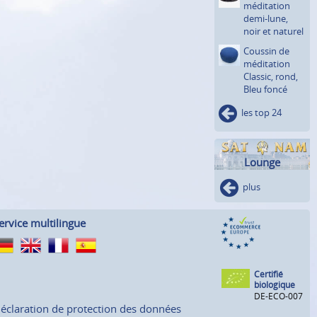
méditation
demi-lune,
noir et naturel
Coussin de
méditation
Classic, rond,
Bleu foncé
les top 24
Lounge
plus
ervice multilingue
Certifié
biologique
DE-ECO-007
éclaration de protection des données