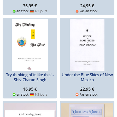
Rattana, Ph.D.
24,95
€
36,95
€
Pas en stock
en stock
1-3 jours
Under the Blue Skies of New
Try thinking of it like this! -
Mexico
Shiv Charan Singh
22,95
€
16,95
€
Pas en stock
en stock
1-3 jours