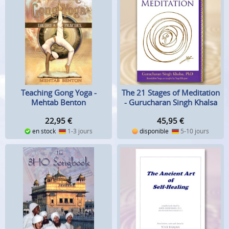
The 21 Stages of Meditation
Teaching Gong Yoga -
- Gurucharan Singh Khalsa
Mehtab Benton
45,95
€
22,95
€
disponible
5-10 jours
en stock
1-3 jours