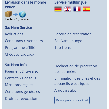
Livraison dans le monde
Service multilingue
entier
Facile, sûr, rapide
Sat Nam Service
Réductions
Service de réservation
Conditions revendeurs
Sat Nam Lounge
Programme affilié
Top Liens
Chèques-cadeaux
Sat Nam Info
Déclaration de protection
Paiement & Livraison
des données
Contact & Conseils
Elimination des piles et des
appareils électriques
Mentions légales
À notre sujet
Conditions générales
Droit de révocation
Révoquer le contrat