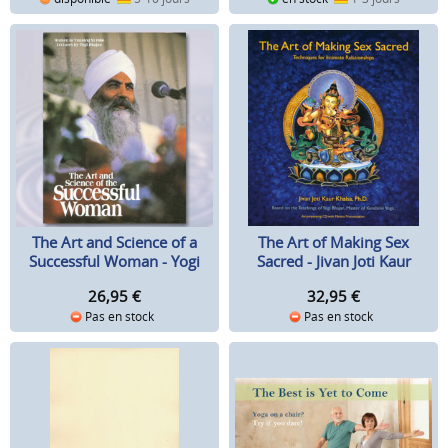
The Art of Making Sex
The Art and Science of a
Sacred - Jivan Joti Kaur
Successful Woman - Yogi
Ph.D., incl. CD
Bhajan
32,95
€
26,95
€
Pas en stock
Pas en stock