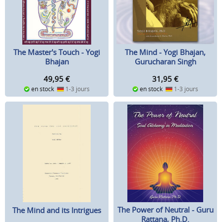
The Mind - Yogi Bhajan,
The Master's Touch - Yogi
Gurucharan Singh
Bhajan
31,95
€
49,95
€
en stock
1-3 jours
en stock
1-3 jours
The Power of Neutral - Guru
The Mind and its Intrigues
Rattana, Ph.D.