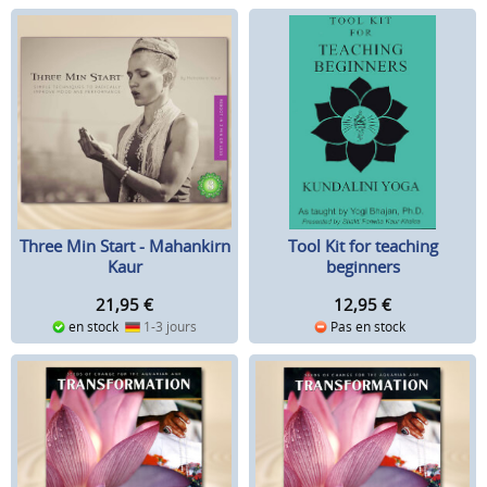
Three Min Start - Mahankirn
Tool Kit for teaching
Kaur
beginners
21,95
€
12,95
€
en stock
1-3 jours
Pas en stock