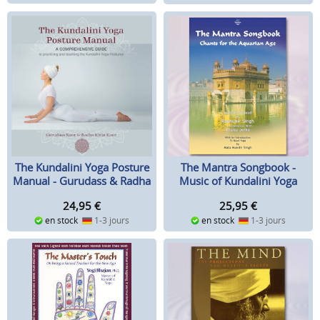
The Kundalini Yoga Posture
The Mantra Songbook -
Manual - Gurudass & Radha
Music of Kundalini Yoga
Kirin
24,95
€
25,95
€
en stock
1-3 jours
en stock
1-3 jours