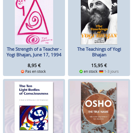
The Strength of a Teacher -
The Teachings of Yogi
Yogi Bhajan, June 17, 1994
Bhajan
8,95
€
15,95
€
Pas en stock
en stock
1-3 jours