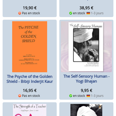
38,95
€
19,90
€
en stock
1-3 jours
Pas en stock
The Self-Sensory Human -
The Psyche of the Golden
Yogi Bhajan
Shield - Bibiji Inderjit Kaur
9,95
€
16,95
€
en stock
1-3 jours
Pas en stock