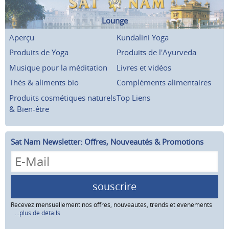
Lounge
Aperçu
Kundalini Yoga
Produits de Yoga
Produits de l'Ayurveda
Musique pour la méditation
Livres et vidéos
Thés & aliments bio
Compléments alimentaires
Produits cosmétiques naturels
Top Liens
& Bien-être
Sat Nam Newsletter: Offres, Nouveautés & Promotions
souscrire
Recevez mensuellement nos offres, nouveautés, trends et événements
...plus de détails