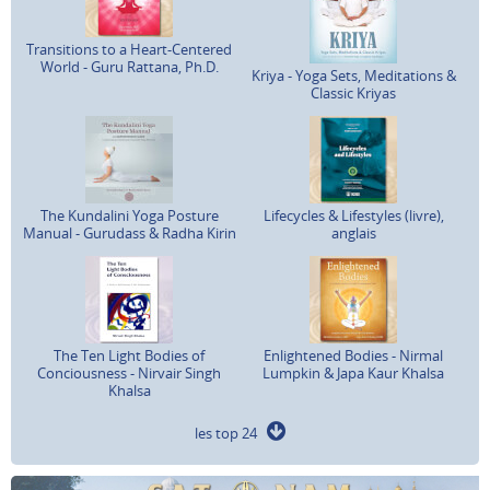
Transitions to a Heart-Centered
World - Guru Rattana, Ph.D.
Kriya - Yoga Sets, Meditations &
Classic Kriyas
The Kundalini Yoga Posture
Lifecycles & Lifestyles (livre),
Manual - Gurudass & Radha Kirin
anglais
The Ten Light Bodies of
Enlightened Bodies - Nirmal
Conciousness - Nirvair Singh
Lumpkin & Japa Kaur Khalsa
Khalsa
les top 24