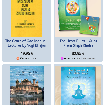
The Heart Rules – Guru
The Grace of God Manual -
Prem Singh Khalsa
Lectures by Yogi Bhajan
32,95
€
19,95
€
en route
2 - 3 semaines
Pas en stock