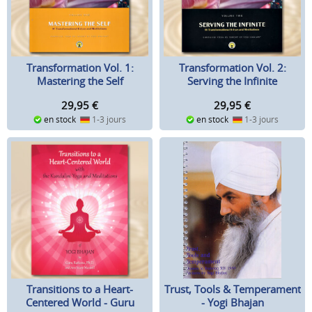
Transformation Vol. 1:
Transformation Vol. 2:
Mastering the Self
Serving the Infinite
29,95
€
29,95
€
en stock
1-3 jours
en stock
1-3 jours
Trust, Tools & Temperament
Transitions to a Heart-
- Yogi Bhajan
Centered World - Guru