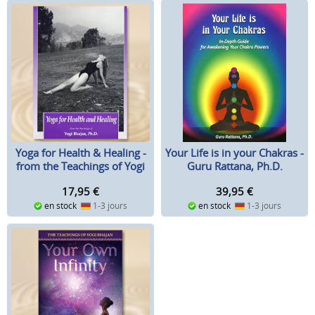
Yoga for Health & Healing -
Your Life is in your Chakras -
from the Teachings of Yogi
Guru Rattana, Ph.D.
Bhajan
17,95
€
39,95
€
en stock
1-3 jours
en stock
1-3 jours