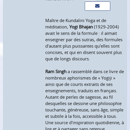
Maître de Kundalini Yoga et de
méditation,
Yogi Bhajan
(1929-2004)
avait le sens de la formule : il aimait
enseigner par des sutras, des formules
d'autant plus puissantes qu'elles sont
concises, et qui en disent souvent plus
que de longs discours.
Ram Singh
a rassemblé dans ce livre de
nombreux aphorismes de « Yogiji »
ainsi que de courts extraits de ses
enseignements, traduits en français.
Autant de perles de sagesse, au fil
desquelles se dessine une philosophie
touchante, généreuse, sans âge, simple
et subtile à la fois, accessible à tous.
Une source d'inspiration quotidienne, à
lire et à partager sans retenue.