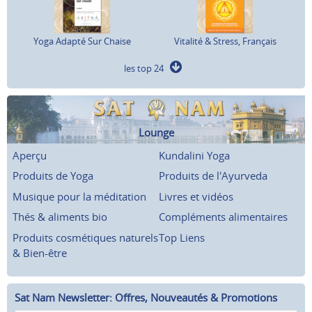
Yoga Adapté Sur Chaise
Vitalité & Stress, Français
les top 24
Lounge
Aperçu
Kundalini Yoga
Produits de Yoga
Produits de l'Ayurveda
Musique pour la méditation
Livres et vidéos
Thés & aliments bio
Compléments alimentaires
Produits cosmétiques naturels
Top Liens
& Bien-être
Sat Nam Newsletter: Offres, Nouveautés & Promotions