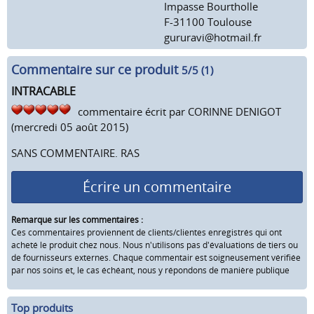
Impasse Bourtholle
F-31100 Toulouse
gururavi@hotmail.fr
Commentaire sur ce produit
5
/5 (
1
)
INTRACABLE
commentaire écrit par
CORINNE DENIGOT
(mercredi 05 août 2015)
SANS COMMENTAIRE. RAS
Écrire un commentaire
Remarque sur les commentaires :
Ces commentaires proviennent de clients/clientes enregistrés qui ont
acheté le produit chez nous. Nous n'utilisons pas d'évaluations de tiers ou
de fournisseurs externes. Chaque commentair est soigneusement vérifiée
par nos soins et, le cas échéant, nous y répondons de manière publique
Top produits