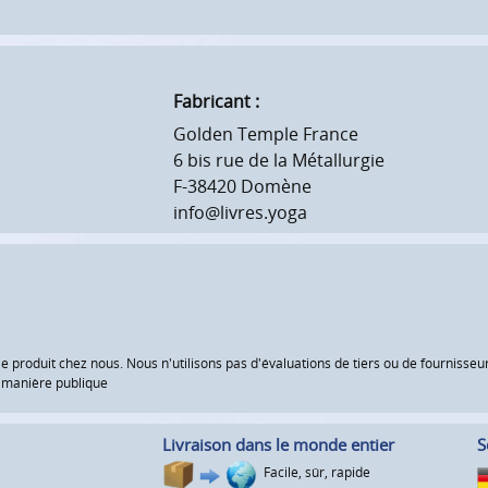
Fabricant :
Golden Temple France
6 bis rue de la Métallurgie
F-38420 Domène
info@livres.yoga
le produit chez nous. Nous n'utilisons pas d'évaluations de tiers ou de fourniss
e manière publique
Livraison dans le monde entier
S
Facile, sûr, rapide