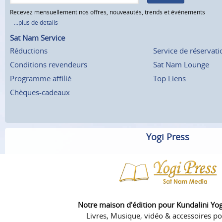
Recevez mensuellement nos offres, nouveautés, trends et événements
...plus de détails
Sat Nam Service
Réductions
Service de réservati
Conditions revendeurs
Sat Nam Lounge
Programme affilié
Top Liens
Chèques-cadeaux
Yogi Press
Notre maison d'édition pour Kundalini Yo
Livres, Musique, vidéo & accessoires po