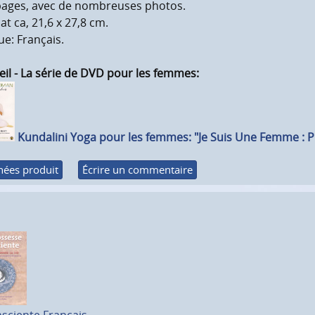
pages, avec de nombreuses photos.
t ca, 21,6 x 27,8 cm.
e: Français.
il - La série de DVD pour les femmes:
Kundalini Yoga pour les femmes: "Je Suis Une Femme : Pr
ées produit
Écrire un commentaire