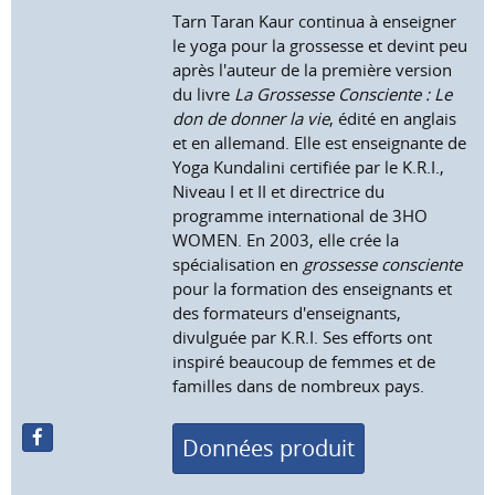
Tarn Taran Kaur continua à enseigner
le yoga pour la grossesse et devint peu
après l'auteur de la première version
du livre
La Grossesse Consciente : Le
don de donner la vie
, édité en anglais
et en allemand. Elle est enseignante de
Yoga Kundalini certifiée par le K.R.I.,
Niveau I et II et directrice du
programme international de 3HO
WOMEN. En 2003, elle crée la
spécialisation en
grossesse consciente
pour la formation des enseignants et
des formateurs d'enseignants,
divulguée par K.R.I. Ses efforts ont
inspiré beaucoup de femmes et de
familles dans de nombreux pays.
Données produit