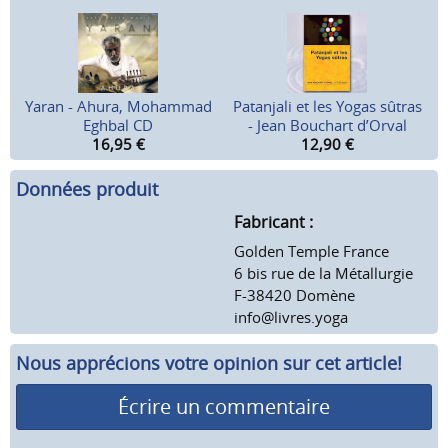
Yaran - Ahura, Mohammad
Patanjali et les Yogas sûtras
Eghbal CD
- Jean Bouchart d’Orval
16,95
€
12,90
€
Données produit
Fabricant :
Golden Temple France
6 bis rue de la Métallurgie
F-38420 Domène
info@livres.yoga
Nous apprécions votre opinion sur cet article!
Écrire un commentaire