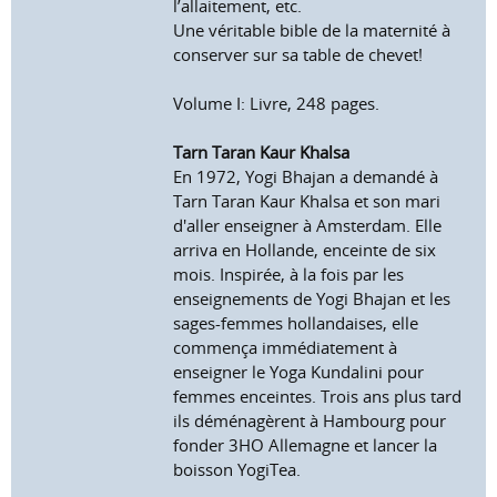
l’allaitement, etc.
Une véritable bible de la maternité à
conserver sur sa table de chevet!
Volume I: Livre, 248 pages.
Tarn Taran Kaur Khalsa
En 1972, Yogi Bhajan a demandé à
Tarn Taran Kaur Khalsa et son mari
d'aller enseigner à Amsterdam. Elle
arriva en Hollande, enceinte de six
mois. Inspirée, à la fois par les
enseignements de Yogi Bhajan et les
sages-femmes hollandaises, elle
commença immédiatement à
enseigner le Yoga Kundalini pour
femmes enceintes. Trois ans plus tard
ils déménagèrent à Hambourg pour
fonder 3HO Allemagne et lancer la
boisson YogiTea.