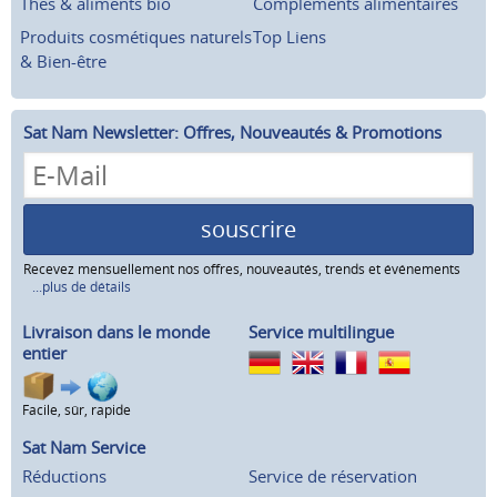
Thés & aliments bio
Compléments alimentaires
Produits cosmétiques naturels
Top Liens
& Bien-être
Sat Nam Newsletter: Offres, Nouveautés & Promotions
souscrire
Recevez mensuellement nos offres, nouveautés, trends et événements
...plus de détails
Livraison dans le monde
Service multilingue
entier
Facile, sûr, rapide
Sat Nam Service
Réductions
Service de réservation