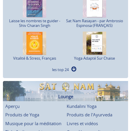
Laisse les nombres te guider -
Sat Nam Rasayan - par Ambrosio
Shiv Charan Singh
Espinosa (FRANÇAIS)
Vitalité & Stress, Français
Yoga Adapté Sur Chaise
les top 24
Lounge
Aperçu
Kundalini Yoga
Produits de Yoga
Produits de l'Ayurveda
Musique pour la méditation
Livres et vidéos