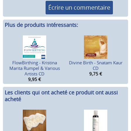
Écrire un commentaire
Plus de produits intéressants:
FlowBirthing - Kristina
Divine Birth - Snatam Kaur
Marita Rumpel & Various
CD
Artists CD
9,75
€
9,95
€
Les clients qui ont acheté ce produit ont aussi
acheté