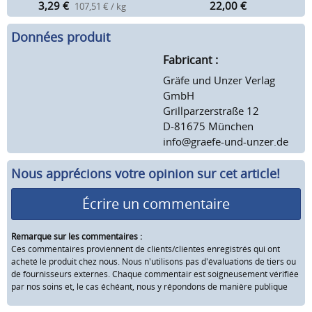
3,29
€
22,00
€
107,51 € / kg
Données produit
Fabricant :
Gräfe und Unzer Verlag
GmbH
Grillparzerstraße 12
D-81675 München
info@graefe-und-unzer.de
Nous apprécions votre opinion sur cet article!
Écrire un commentaire
Remarque sur les commentaires :
Ces commentaires proviennent de clients/clientes enregistrés qui ont
acheté le produit chez nous. Nous n'utilisons pas d'évaluations de tiers ou
de fournisseurs externes. Chaque commentair est soigneusement vérifiée
par nos soins et, le cas échéant, nous y répondons de manière publique