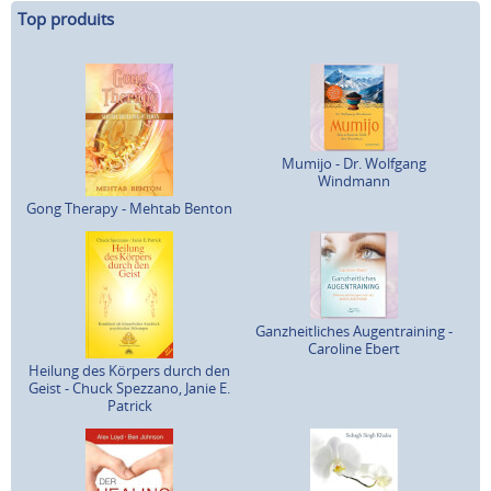
Top produits
Mumijo - Dr. Wolfgang
Windmann
Gong Therapy - Mehtab Benton
Ganzheitliches Augentraining -
Caroline Ebert
Heilung des Körpers durch den
Geist - Chuck Spezzano, Janie E.
Patrick