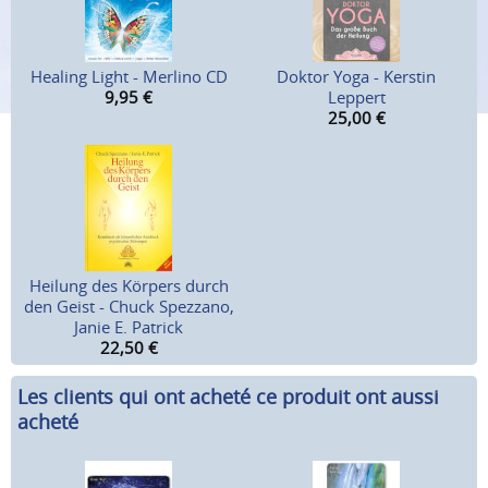
Healing Light - Merlino CD
Doktor Yoga - Kerstin
9,95
€
Leppert
25,00
€
Heilung des Körpers durch
den Geist - Chuck Spezzano,
Janie E. Patrick
22,50
€
Les clients qui ont acheté ce produit ont aussi
acheté