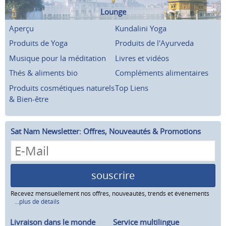
Lounge
Aperçu
Kundalini Yoga
Produits de Yoga
Produits de l'Ayurveda
Musique pour la méditation
Livres et vidéos
Thés & aliments bio
Compléments alimentaires
Produits cosmétiques naturels
Top Liens
& Bien-être
Sat Nam Newsletter: Offres, Nouveautés & Promotions
souscrire
Recevez mensuellement nos offres, nouveautés, trends et événements
...plus de détails
Livraison dans le monde
Service multilingue