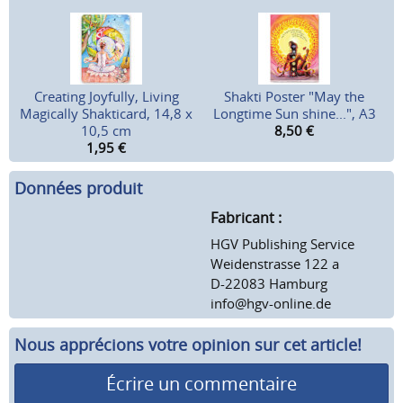
Creating Joyfully, Living
Shakti Poster "May the
Magically Shakticard, 14,8 x
Longtime Sun shine...", A3
10,5 cm
8,50
€
1,95
€
Données produit
Fabricant :
HGV Publishing Service
Weidenstrasse 122 a
D-22083 Hamburg
info@hgv-online.de
Nous apprécions votre opinion sur cet article!
Écrire un commentaire