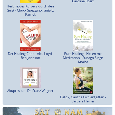
Caroline Ebert
Heilung des Körpers durch den
Geist - Chuck Spezzano, Janie E.
Patrick
Der Healing Code - Alex Loyd,
Pure Healing - Heilen mit
Ben Johnson
Meditation - Subagh Singh
Khalsa
Akupressur - Dr. Franz Wagner
Detox, Ganzheitlich entgiften -
Barbara Heiner