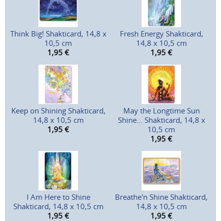
Think Big! Shakticard, 14,8 x
Fresh Energy Shakticard,
10,5 cm
14,8 x 10,5 cm
1,95
€
1,95
€
Keep on Shining Shakticard,
May the Longtime Sun
14,8 x 10,5 cm
Shine... Shakticard, 14,8 x
1,95
€
10,5 cm
1,95
€
I Am Here to Shine
Breathe'n Shine Shakticard,
Shakticard, 14,8 x 10,5 cm
14,8 x 10,5 cm
1,95
€
1,95
€