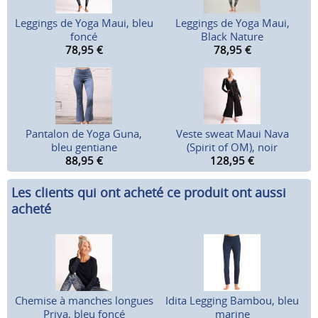
Leggings de Yoga Maui, bleu
Leggings de Yoga Maui,
foncé
Black Nature
78,95
€
78,95
€
Pantalon de Yoga Guna,
Veste sweat Maui Nava
bleu gentiane
(Spirit of OM), noir
88,95
€
128,95
€
Les clients qui ont acheté ce produit ont aussi
acheté
Chemise à manches longues
Idita Legging Bambou, bleu
Priya, bleu foncé
marine