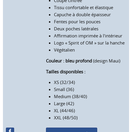
Coupe cintrée
Tissu confortable et élastique
Capuche à double épaisseur
Fentes pour les pouces
Deux poches latérales
Affirmation imprimée à l'intérieur
Logo « Spirit of OM » sur la hanche
Végétalien
Couleur : bleu profond
(design Maui)
Tailles disponibles :
XS (32/34)
Small (36)
Medium (38/40)
Large (42)
XL (44/46)
XXL (48/50)