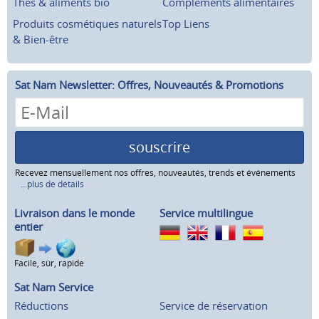
Thés & aliments bio
Compléments alimentaires
Produits cosmétiques naturels
Top Liens
& Bien-être
Sat Nam Newsletter: Offres, Nouveautés & Promotions
souscrire
Recevez mensuellement nos offres, nouveautés, trends et événements
...plus de détails
Livraison dans le monde
Service multilingue
entier
Facile, sûr, rapide
Sat Nam Service
Réductions
Service de réservation