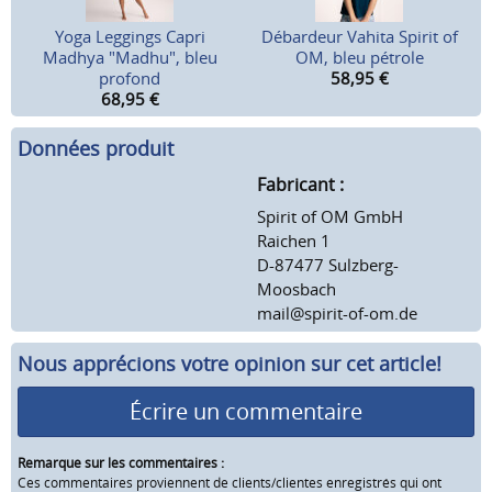
Yoga Leggings Capri
Débardeur Vahita Spirit of
Madhya "Madhu", bleu
OM, bleu pétrole
profond
58,95
€
68,95
€
Données produit
Fabricant :
Spirit of OM GmbH
Raichen 1
D-87477 Sulzberg-
Moosbach
mail@spirit-of-om.de
Nous apprécions votre opinion sur cet article!
Écrire un commentaire
Remarque sur les commentaires :
Ces commentaires proviennent de clients/clientes enregistrés qui ont