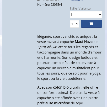
4251728926325
Numéro: 22015/4
Taille|Variante:
Élégante, sportive, chic et unique : la
veste sweat à capuche
Maui Nava
de
Spirit of OM
attire tous les regards et
t'accompagne dans un monde d'amour
et d'harmonie. Son design ludique et
pourtant simple fait de cette veste à
capuche un véritable multitalent pour
tous les jours, que ce soit pour le yoga,
le sport ou la vie quotidienne.
Avec son
coton bio
ultrafin, elle offre
un confort optimal. De plus, la veste à
capuche a été affinée avec une
pierre
précieuse microfine
de type