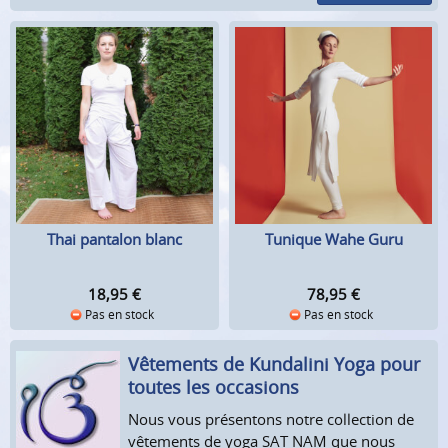
Thai pantalon blanc
Tunique Wahe Guru
18,95
€
78,95
€
Pas en stock
Pas en stock
Vêtements de Kundalini Yoga pour
toutes les occasions
Nous vous présentons notre collection de
vêtements de yoga SAT NAM que nous