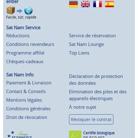
entier
Facile, sûr, rapide
Sat Nam Service
Réductions
Service de réservation
Conditions revendeurs
Sat Nam Lounge
Programme affilié
Top Liens
Chèques-cadeaux
Sat Nam Info
Déclaration de protection
Paiement & Livraison
des données
Contact & Conseils
Elimination des piles et des
appareils électriques
Mentions légales
À notre sujet
Conditions générales
Droit de révocation
Révoquer le contrat
Certifié biologique
DE-ECO-007