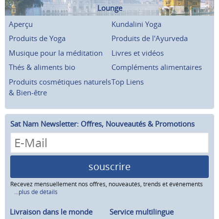
Lounge
Aperçu
Kundalini Yoga
Produits de Yoga
Produits de l'Ayurveda
Musique pour la méditation
Livres et vidéos
Thés & aliments bio
Compléments alimentaires
Produits cosmétiques naturels
Top Liens
& Bien-être
Sat Nam Newsletter: Offres, Nouveautés & Promotions
souscrire
Recevez mensuellement nos offres, nouveautés, trends et événements
...plus de détails
Livraison dans le monde
Service multilingue