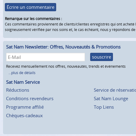
Écrire un commentaire
Remarque sur les commentaires :
Ces commentaires proviennent de clients/clientes enregistrés qui ont acheté 
soigneusement vérifiée par nos soins et, le cas échéant, nous y répondons d
Sat Nam Newsletter: Offres, Nouveautés & Promotions
souscrire
Recevez mensuellement nos offres, nouveautés, trends et événements
...plus de détails
Sat Nam Service
Réductions
Service de réservati
Conditions revendeurs
Sat Nam Lounge
Programme affilié
Top Liens
Chèques-cadeaux