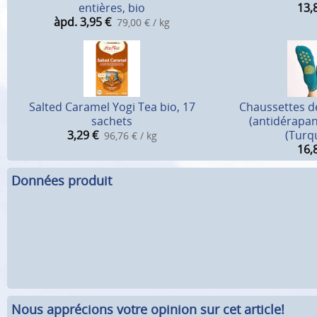
entières, bio
13,
àpd. 3,95
€
79,00 € / kg
Salted Caramel Yogi Tea bio, 17
Chaussettes d
sachets
(antidérapan
3,29
€
(Turq
96,76 € / kg
16,
Données produit
Nous apprécions votre opinion sur cet article!