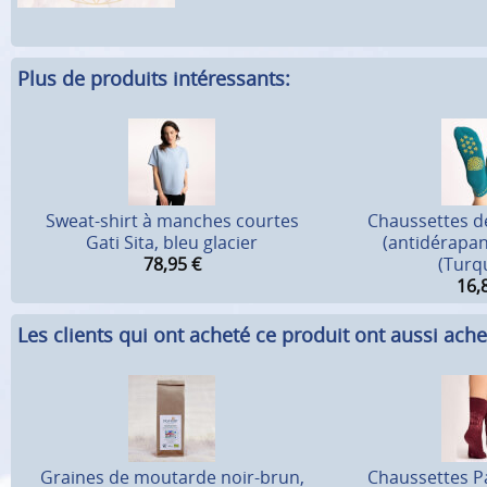
Plus de produits intéressants:
Sweat-shirt à manches courtes
Chaussettes d
Gati Sita, bleu glacier
(antidérapan
78,95
€
(Turq
16,
Les clients qui ont acheté ce produit ont aussi ache
Graines de moutarde noir-brun,
Chaussettes P