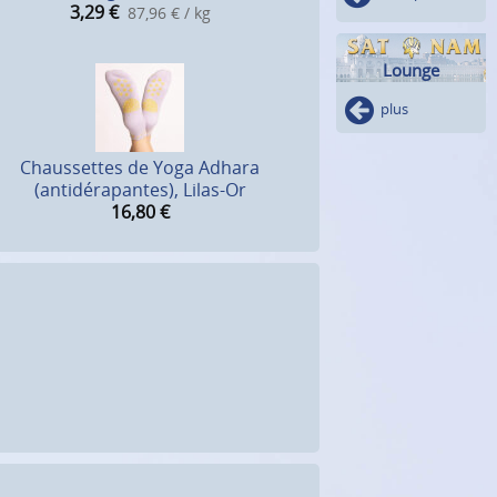
3,29
€
87,96 € / kg
Lounge
plus
Chaussettes de Yoga Adhara
(antidérapantes), Lilas-Or
16,80
€