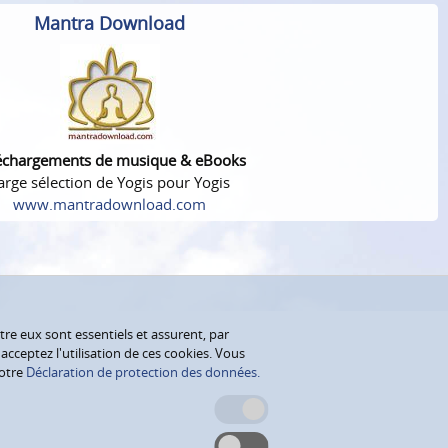
Mantra Download
échargements de musique & eBooks
arge sélection de Yogis pour Yogis
www.mantradownload.com
tre eux sont essentiels et assurent, par
cceptez l'utilisation de ces cookies. Vous
notre
Déclaration de protection des données.