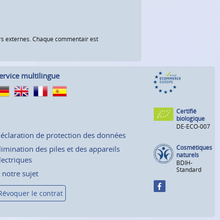
eurs externes. Chaque commentair est
ervice multilingue
Certifié
biologique
DE-ECO-007
éclaration de protection des données
Cosmétiques
limination des piles et des appareils
naturels
lectriques
BDIH-
Standard
 notre sujet
Révoquer le contrat