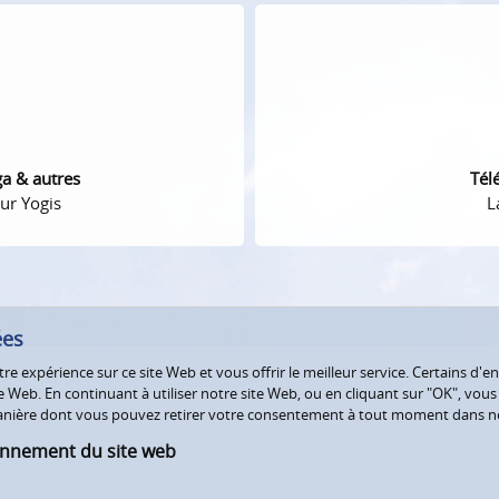
ga & autres
Tél
ur Yogis
L
ées
e expérience sur ce site Web et vous offrir le meilleur service. Certains d'en
Web. En continuant à utiliser notre site Web, ou en cliquant sur "OK", vous a
 manière dont vous pouvez retirer votre consentement à tout moment dans 
onnement du site web