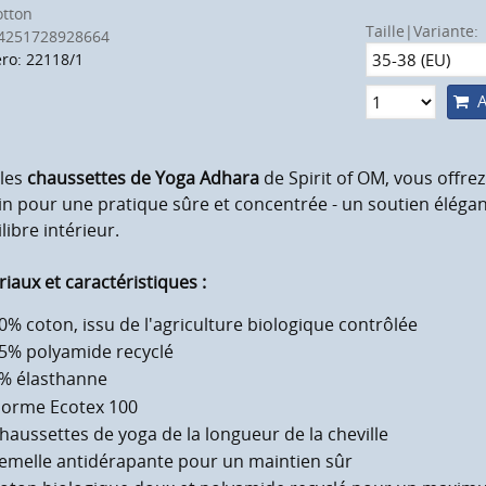
otton
Taille|Variante:
4251728928664
o: 22118/1
A
 les
chaussettes de Yoga Adhara
de Spirit of OM, vous offrez
n pour une pratique sûre et concentrée - un soutien éléga
ilibre intérieur.
iaux et caractéristiques :
0% coton, issu de l'agriculture biologique contrôlée
5% polyamide recyclé
% élasthanne
orme Ecotex 100
haussettes de yoga de la longueur de la cheville
emelle antidérapante pour un maintien sûr