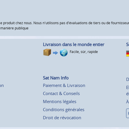
le produit chez nous. Nous n'utilisons pas d'évaluations de tiers ou de fourniss
e manière publique
Livraison dans le monde entier
S
Facile, sûr, rapide
Sat Nam Info
D
on
Paiement & Livraison
E
Contact & Conseils
é
Mentions légales
À
Conditions générales
Droit de révocation