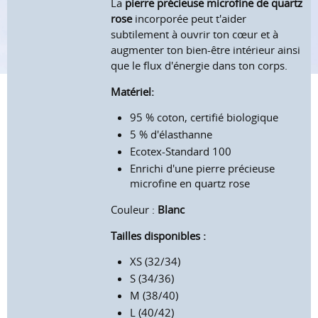
La
pierre précieuse microfine de quartz
rose
incorporée peut t'aider
subtilement à ouvrir ton cœur et à
augmenter ton bien-être intérieur ainsi
que le flux d'énergie dans ton corps.
Matériel:
95 % coton, certifié biologique
5 % d'élasthanne
Ecotex-Standard 100
Enrichi d'une pierre précieuse
microfine en quartz rose
Couleur :
Blanc
Tailles disponibles :
XS (32/34)
S (34/36)
M (38/40)
L (40/42)