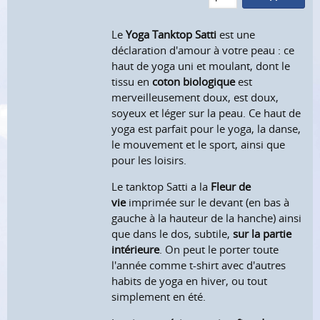
Le
Yoga Tanktop Satti
est une
déclaration d'amour à votre peau : ce
haut de yoga uni et moulant, dont le
tissu en
coton biologique
est
merveilleusement doux, est doux,
soyeux et léger sur la peau. Ce haut de
yoga est parfait pour le yoga, la danse,
le mouvement et le sport, ainsi que
pour les loisirs.
Le tanktop Satti a la
Fleur de
vie
imprimée sur le devant (en bas à
gauche à la hauteur de la hanche) ainsi
que dans le dos, subtile,
sur la partie
intérieure
. On peut le porter toute
l'année comme t-shirt avec d'autres
habits de yoga en hiver, ou tout
simplement en été.