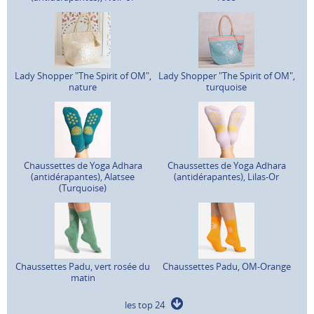
Lady Shopper "The Spirit of OM",
Lady Shopper "The Spirit of OM",
nature
turquoise
Chaussettes de Yoga Adhara
Chaussettes de Yoga Adhara
(antidérapantes), Alatsee
(antidérapantes), Lilas-Or
(Turquoise)
Chaussettes Padu, vert rosée du
Chaussettes Padu, OM-Orange
matin
les top 24