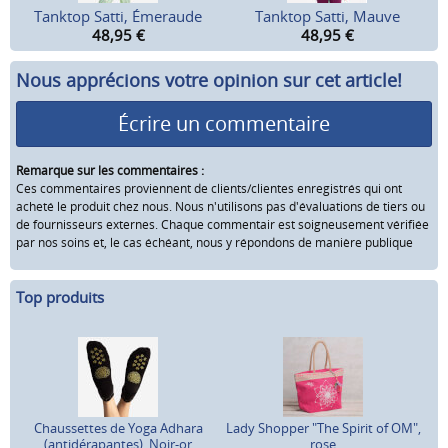
Tanktop Satti, Émeraude
Tanktop Satti, Mauve
48,95
€
48,95
€
Nous apprécions votre opinion sur cet article!
Écrire un commentaire
Remarque sur les commentaires :
Ces commentaires proviennent de clients/clientes enregistrés qui ont
acheté le produit chez nous. Nous n'utilisons pas d'évaluations de tiers ou
de fournisseurs externes. Chaque commentair est soigneusement vérifiée
par nos soins et, le cas échéant, nous y répondons de manière publique
Top produits
Chaussettes de Yoga Adhara
Lady Shopper "The Spirit of OM",
(antidérapantes), Noir-or
rose