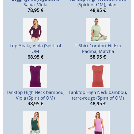
Satya, Viola
(Spirit of OM), blanc
78,95
€
48,95
€
Top Abala, Viola (Spirit of
T-Shirt Comfort Fit Eka
OM
Padma, Matcha
68,95
€
58,95
€
Tanktop High Neck bambou,
Tanktop High Neck bambou,
Viola (Spirit of OM)
terre-rouge (Spirit of OM)
48,95
€
48,95
€