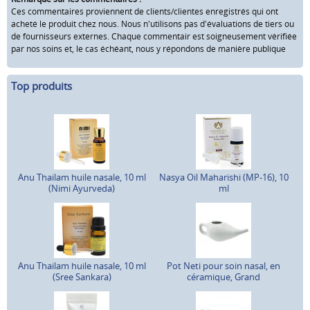
Ces commentaires proviennent de clients/clientes enregistrés qui ont
acheté le produit chez nous. Nous n'utilisons pas d'évaluations de tiers ou
de fournisseurs externes. Chaque commentair est soigneusement vérifiée
par nos soins et, le cas échéant, nous y répondons de manière publique
Top produits
Anu Thailam huile nasale, 10 ml
Nasya Oil Maharishi (MP-16), 10
(Nimi Ayurveda)
ml
Anu Thailam huile nasale, 10 ml
Pot Neti pour soin nasal, en
(Sree Sankara)
céramique, Grand