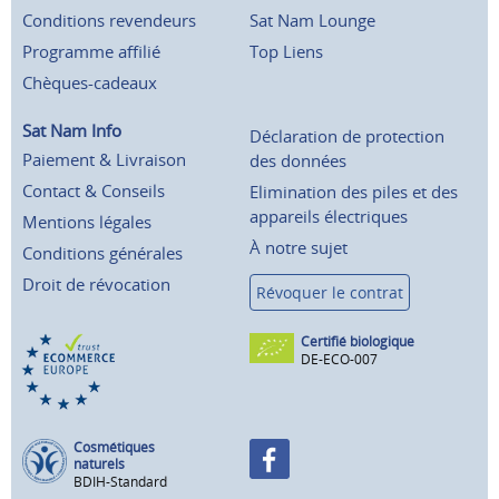
Conditions revendeurs
Sat Nam Lounge
Programme affilié
Top Liens
Chèques-cadeaux
Sat Nam Info
Déclaration de protection
Paiement & Livraison
des données
Contact & Conseils
Elimination des piles et des
appareils électriques
Mentions légales
À notre sujet
Conditions générales
Droit de révocation
Révoquer le contrat
Certifié biologique
DE-ECO-007
Cosmétiques
naturels
BDIH-Standard