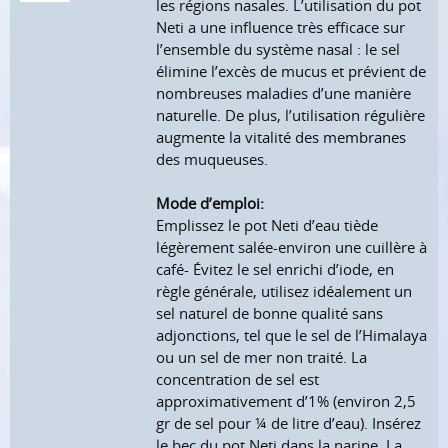
les régions nasales. L’utilisation du pot
Neti a une influence très efficace sur
l’ensemble du système nasal : le sel
élimine l’excès de mucus et prévient de
nombreuses maladies d’une manière
naturelle. De plus, l’utilisation régulière
augmente la vitalité des membranes
des muqueuses.
Mode d’emploi:
Emplissez le pot Neti d’eau tiède
légèrement salée-environ une cuillère à
café- Évitez le sel enrichi d’iode, en
règle générale, utilisez idéalement un
sel naturel de bonne qualité sans
adjonctions, tel que le sel de l’Himalaya
ou un sel de mer non traité. La
concentration de sel est
approximativement d’1% (environ 2,5
gr de sel pour ¼ de litre d’eau). Insérez
le bec du pot Neti dans la narine. La