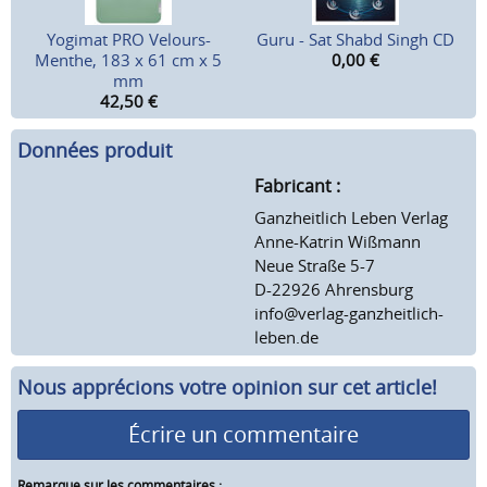
Yogimat PRO Velours-
Guru - Sat Shabd Singh CD
Menthe, 183 x 61 cm x 5
0,00
€
mm
42,50
€
Données produit
Fabricant :
Ganzheitlich Leben Verlag
Anne-Katrin Wißmann
Neue Straße 5-7
D-22926 Ahrensburg
info@verlag-ganzheitlich-
leben.de
Nous apprécions votre opinion sur cet article!
Écrire un commentaire
Remarque sur les commentaires :