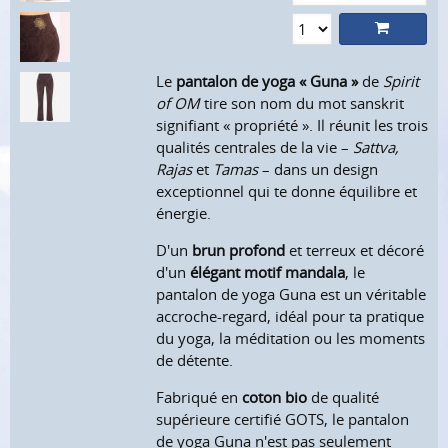
Le
pantalon de yoga « Guna »
de
Spirit
of OM
tire son nom du mot sanskrit
signifiant « propriété ». Il réunit les trois
qualités centrales de la vie –
Sattva,
Rajas
et
Tamas
– dans un design
exceptionnel qui te donne équilibre et
énergie.
D'un
brun profond
et terreux et décoré
d'un
élégant motif mandala
, le
pantalon de yoga Guna est un véritable
accroche-regard, idéal pour ta pratique
du yoga, la méditation ou les moments
de détente.
Fabriqué en
coton bio
de qualité
supérieure certifié GOTS, le pantalon
de yoga Guna n'est pas seulement