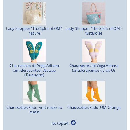
Lady Shopper "The Spirit of OM",
Lady Shopper "The Spirit of OM",
nature
turquoise
Chaussettes de Yoga Adhara
Chaussettes de Yoga Adhara
(antidérapantes), Alatsee
(antidérapantes), Lilas-Or
(Turquoise)
Chaussettes Padu, vert rosée du
Chaussettes Padu, OM-Orange
matin
les top 24