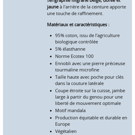
s
érigraphie filigrane beige, dorée et
jaune
à l'arrière de la ceinture apporte
une touche de raffinement.
Matériaux et caractéristiques :
95% coton, issu de l'agriculture
biologique contrôlée
5% élasthanne
N
orme
Ec
otex 100
Ennobli avec une pierre précieuse
tourmaline microfine
Taille haute avec poche pour clés
dans la couture latérale
Coupe étroite sur la cuisse, jambe
large à partir du genou pour une
liberté de mouvement optimale
Motif mandala
Production équitable et durable en
Europe
Végétalien