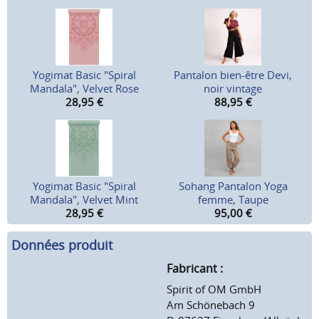
Yogimat Basic "Spiral
Pantalon bien-être Devi,
Mandala", Velvet Rose
noir vintage
28,95
€
88,95
€
Yogimat Basic "Spiral
Sohang Pantalon Yoga
Mandala", Velvet Mint
femme, Taupe
28,95
€
95,00
€
Données produit
Fabricant :
Spirit of OM GmbH
Am Schönebach 9