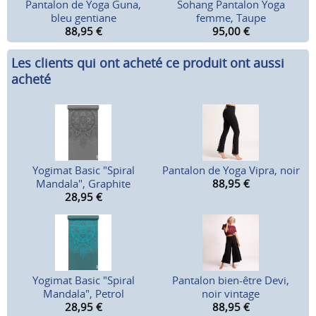
Pantalon de Yoga Guna,
Sohang Pantalon Yoga
bleu gentiane
femme, Taupe
88,95
€
95,00
€
Les clients qui ont acheté ce produit ont aussi
acheté
Yogimat Basic "Spiral
Pantalon de Yoga Vipra, noir
Mandala", Graphite
88,95
€
28,95
€
Yogimat Basic "Spiral
Pantalon bien-être Devi,
Mandala", Petrol
noir vintage
28,95
€
88,95
€