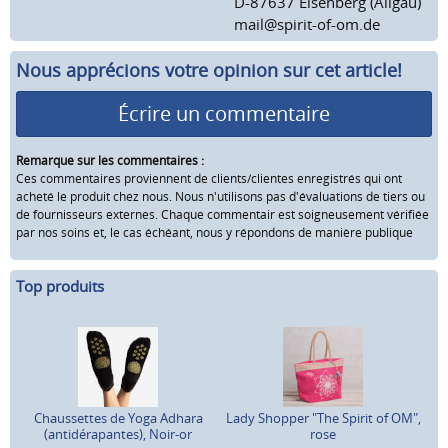
D-87637 Eisenberg (Allgäu)
mail@spirit-of-om.de
Nous apprécions votre opinion sur cet article!
Écrire un commentaire
Remarque sur les commentaires :
Ces commentaires proviennent de clients/clientes enregistrés qui ont
acheté le produit chez nous. Nous n'utilisons pas d'évaluations de tiers ou
de fournisseurs externes. Chaque commentair est soigneusement vérifiée
par nos soins et, le cas échéant, nous y répondons de manière publique
Top produits
Chaussettes de Yoga Adhara
Lady Shopper "The Spirit of OM",
(antidérapantes), Noir-or
rose