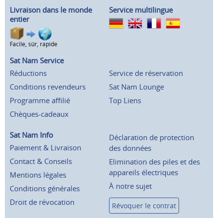
Livraison dans le monde
Service multilingue
entier
Facile, sûr, rapide
Sat Nam Service
Réductions
Service de réservation
Conditions revendeurs
Sat Nam Lounge
Programme affilié
Top Liens
Chèques-cadeaux
Sat Nam Info
Déclaration de protection
Paiement & Livraison
des données
Contact & Conseils
Elimination des piles et des
appareils électriques
Mentions légales
À notre sujet
Conditions générales
Droit de révocation
Révoquer le contrat