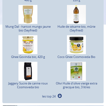
Mung Dal - haricot mungo jaune
Huile de sésame bio, mûrie
bio (Seyfried)
(Seyfried)
Ghee Govinda bio, 420 g
Coco Ghee Cosmoveda Bio
Jaggery Sucre de canne roux
Olivi Huile d'olive vierge extra
Cosmoveda bio
grecque bio, 3 litres
les top 24