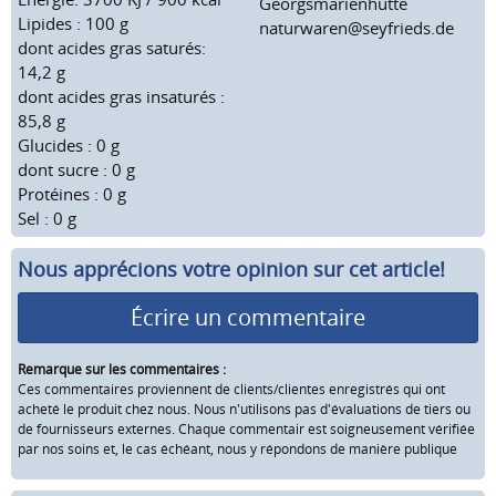
Georgsmarienhütte
Lipides : 100 g
naturwaren@seyfrieds.de
dont acides gras saturés:
14,2 g
dont acides gras insaturés :
85,8 g
Glucides : 0 g
dont sucre : 0 g
Protéines : 0 g
Sel : 0 g
Nous apprécions votre opinion sur cet article!
Écrire un commentaire
Remarque sur les commentaires :
Ces commentaires proviennent de clients/clientes enregistrés qui ont
acheté le produit chez nous. Nous n'utilisons pas d'évaluations de tiers ou
de fournisseurs externes. Chaque commentair est soigneusement vérifiée
par nos soins et, le cas échéant, nous y répondons de manière publique