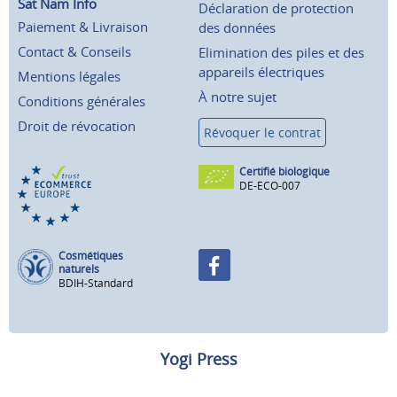
Sat Nam Info
Déclaration de protection
Paiement & Livraison
des données
Contact & Conseils
Elimination des piles et des
appareils électriques
Mentions légales
À notre sujet
Conditions générales
Droit de révocation
Révoquer le contrat
Certifié biologique
DE-ECO-007
Cosmétiques
naturels
BDIH-Standard
Yogi Press