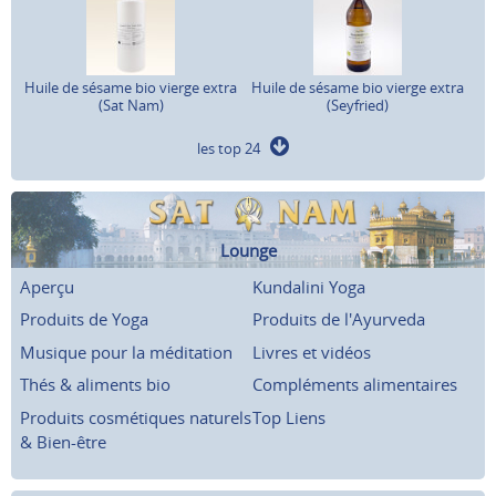
Huile de sésame bio vierge extra
Huile de sésame bio vierge extra
(Sat Nam)
(Seyfried)
les top 24
Lounge
Aperçu
Kundalini Yoga
Produits de Yoga
Produits de l'Ayurveda
Musique pour la méditation
Livres et vidéos
Thés & aliments bio
Compléments alimentaires
Produits cosmétiques naturels
Top Liens
& Bien-être