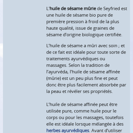
L'
huile de sésame mûrie
de Seyfried
est
une huile de sésame bio pure de
première pression à froid de la plus
haute qualité, issue de graines de
sésame d’origine biologique certifiée.
L’huile de sésame a mûri avec soin ; et
de ce fait est idéale pour toute sorte de
traitements ayurvédiques ou
massages. Selon la tradition de
l’ayurvéda, l’huile de sésame affinée
(mûrie) est un peu plus fine et peut
donc être plus facilement absorbée par
la peau et révéler ses propriétés.
L’huile de sésame affinée peut être
utilisée pure, comme huile pour le
corps ou pour les massages, toutefois
elle est idéale lorsque mélangée à des
herbes ayurvédiques
. Avant d’utiliser