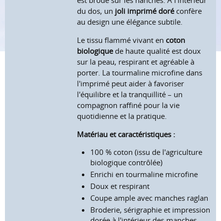
est brodé sur les hanches. À l'intérieur
du dos, un
joli imprimé doré
confère
au design une élégance subtile.
Le tissu flammé vivant en
coton
biologique
de haute qualité est doux
sur la peau, respirant et agréable à
porter. La tourmaline microfine dans
l'imprimé peut aider à favoriser
l'équilibre et la tranquillité – un
compagnon raffiné pour la vie
quotidienne et la pratique.
Matériau et caractéristiques :
100 % coton (issu de l'agriculture
biologique contrôlée)
Enrichi en tourmaline microfine
Doux et respirant
Coupe ample avec manches raglan
Broderie, sérigraphie et impression
dorée à l'intérieur des manches