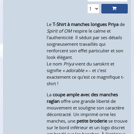
Le
T-Shirt à manches longues Priya
de
Spirit of OM
respire le calme et
l'authenticité. Il séduit par ses détails
soigneusement travaillés qui
renforcent son effet particulier et son
look élégant.
Le nom
Priya
vient du sanskrit et
signifie
« adorable »
– et c'est
exactement ce qu'est ce magnifique t-
shirt !
La
coupe ample avec des manches
raglan
offre une grande liberté de
mouvement et souligne son caractère
décontracté. Un imprimé orne les
manches, une
petite broderie
se trouve
sur le bord inférieur et un logo discret