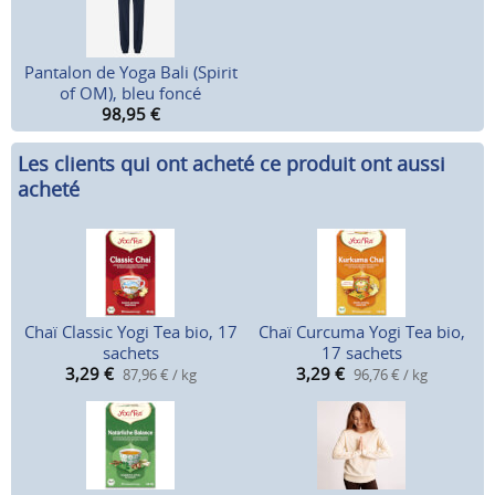
Pantalon de Yoga Bali (Spirit
of OM), bleu foncé
98,95
€
Les clients qui ont acheté ce produit ont aussi
acheté
Chaï Classic Yogi Tea bio, 17
Chaï Curcuma Yogi Tea bio,
sachets
17 sachets
3,29
€
3,29
€
87,96 € / kg
96,76 € / kg