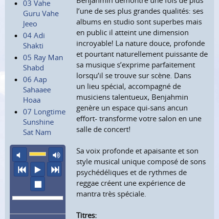
Benjahmin démontre une fois de plus
03 Vahe
l’une de ses plus grandes qualités: ses
Guru Vahe
albums en studio sont superbes mais
Jeeo
en public il atteint une dimension
04 Adi
incroyable! La nature douce, profonde
Shakti
et pourtant naturellement puissante de
05 Ray Man
sa musique s’exprime parfaitement
Shabd
lorsqu’il se trouve sur scène. Dans
06 Aap
un lieu spécial, accompagné de
Sahaaee
musiciens talentueux, Benjahmin
Hoaa
genère un espace qui-sans ancun
07 Longtime
effort- transforme votre salon en une
Sunshine
salle de concert!
Sat Nam
Sa voix profonde et apaisante et son
son éteint
volume maximum
style musical unique composé de sons
précédent
écouter
suivant
psychédéliques et de rythmes de
reggae créent une expérience de
arrêter
mantra très spéciale.
Titres: