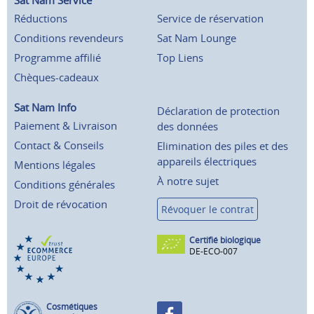
Sat Nam Service
Réductions
Service de réservation
Conditions revendeurs
Sat Nam Lounge
Programme affilié
Top Liens
Chèques-cadeaux
Sat Nam Info
Déclaration de protection
Paiement & Livraison
des données
Contact & Conseils
Elimination des piles et des
appareils électriques
Mentions légales
À notre sujet
Conditions générales
Droit de révocation
Révoquer le contrat
Certifié biologique
DE-ECO-007
Cosmétiques