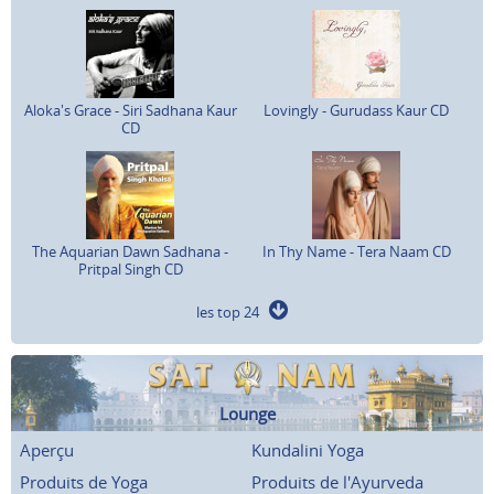
Aloka's Grace - Siri Sadhana Kaur
Lovingly - Gurudass Kaur CD
CD
The Aquarian Dawn Sadhana -
In Thy Name - Tera Naam CD
Pritpal Singh CD
les top 24
Lounge
Aperçu
Kundalini Yoga
Produits de Yoga
Produits de l'Ayurveda