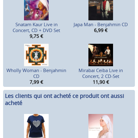
Snatam Kaur Live in
Japa Man - Benjahmin CD
Concert, CD + DVD Set
6,99
€
9,75
€
Wholly Woman - Benjahmin
Mirabai Ceiba Live in
CD
Concert, 2 CD-Set
7,99
€
11,90
€
Les clients qui ont acheté ce produit ont aussi
acheté