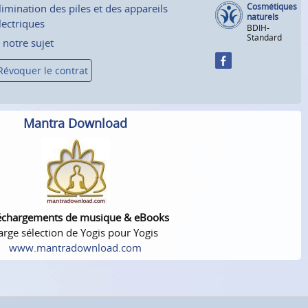
Cosmétiques
limination des piles et des appareils
naturels
lectriques
BDIH-
Standard
 notre sujet
Révoquer le contrat
Mantra Download
échargements de musique & eBooks
arge sélection de Yogis pour Yogis
www.mantradownload.com