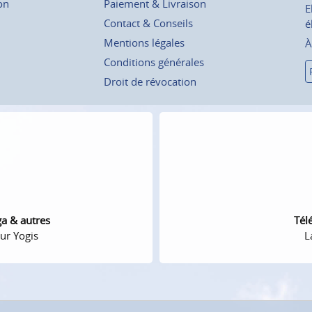
on
Paiement & Livraison
E
Contact & Conseils
é
Mentions légales
À
Conditions générales
Droit de révocation
ga & autres
Tél
ur Yogis
L