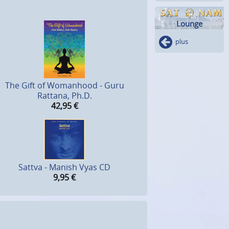
Lounge
plus
The Gift of Womanhood - Guru
Rattana, Ph.D.
42,95
€
Sattva - Manish Vyas CD
9,95
€