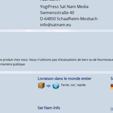
YogiPress Sat Nam Media
Siemensstraße 40
D-64850 Schaafheim-Mosbach
info@satnam.eu
le produit chez nous. Nous n'utilisons pas d'évaluations de tiers ou de fourniss
e manière publique
Livraison dans le monde entier
S
Facile, sûr, rapide
Sat Nam Info
D