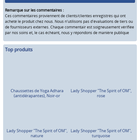
Remarque sur les commentaires :
Ces commentaires proviennent de clients/clientes enregistrés qui ont
acheté le produit chez nous. Nous n'utilisons pas d'évaluations de tiers ou
de fournisseurs externes. Chaque commentair est soigneusement vérifiée
par nos soins et, le cas échéant, nous y répondons de manière publique
Top produits
Chaussettes de Yoga Adhara
Lady Shopper "The Spirit of OM",
(antidérapantes), Noir-or
rose
Lady Shopper "The Spirit of OM",
Lady Shopper "The Spirit of OM",
nature
turquoise