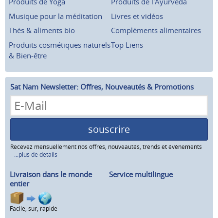
Produits de Yoga
Produits de l'Ayurveda
Musique pour la méditation
Livres et vidéos
Thés & aliments bio
Compléments alimentaires
Produits cosmétiques naturels
Top Liens
& Bien-être
Sat Nam Newsletter: Offres, Nouveautés & Promotions
souscrire
Recevez mensuellement nos offres, nouveautés, trends et événements
...plus de détails
Livraison dans le monde
Service multilingue
entier
Facile, sûr, rapide