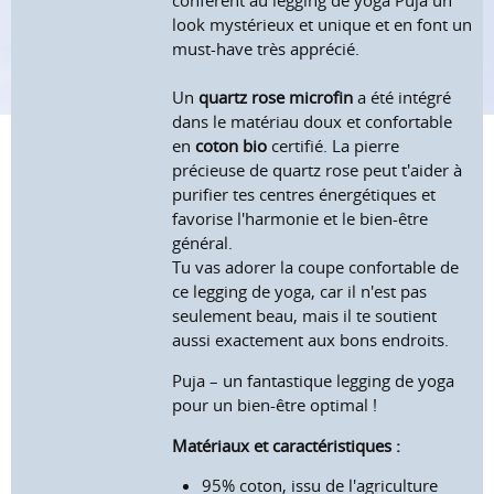
confèrent au legging de yoga Puja un
look mystérieux et unique et en font un
must-have très apprécié.
Un
quartz rose microfin
a été intégré
dans le matériau doux et confortable
en
coton bio
certifié. La pierre
précieuse de quartz rose peut t'aider à
purifier tes centres énergétiques et
favorise l'harmonie et le bien-être
général.
Tu vas adorer la coupe confortable de
ce legging de yoga, car il n'est pas
seulement beau, mais il te soutient
aussi exactement aux bons endroits.
Puja – un fantastique legging de yoga
pour un bien-être optimal !
Matériaux et caractéristiques :
95% coton, issu de l'agriculture