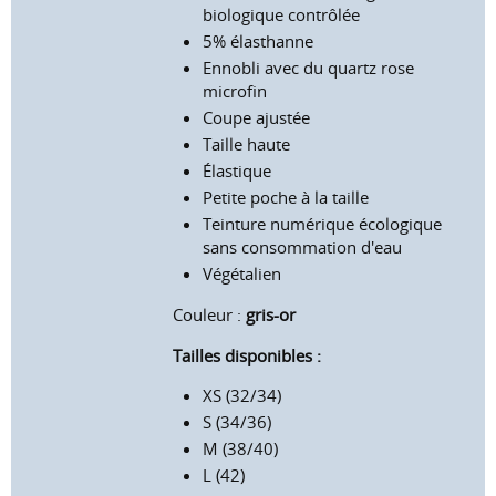
biologique contrôlée
5% élasthanne
Ennobli avec du quartz rose
microfin
Coupe ajustée
Taille haute
Élastique
Petite poche à la taille
Teinture numérique écologique
sans consommation d'eau
Végétalien
Couleur :
gris-or
Tailles disponibles :
XS (32/34)
S (34/36)
M (38/40)
L (42)