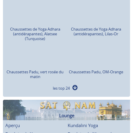
Chaussettes de Yoga Adhara
Chaussettes de Yoga Adhara
(antidérapantes), Alatsee
(antidérapantes), Lilas-Or
(Turquoise)
Chaussettes Padu, vert rosée du
Chaussettes Padu, OM-Orange
matin
les top 24
Lounge
Aperçu
Kundalini Yoga