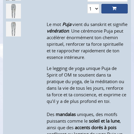
Le mot
Puja
vient du sanskrit et signifie
vénération
. Une cérémonie Puja peut
accélérer énormément ton chemin
spirituel, renforcer ta force spirituelle
et te rapprocher rapidement de ton
essence intérieure.
Le legging de yoga unique Puja de
Spirit of OM te soutient dans ta
pratique du yoga, de la méditation ou
dans la vie de tous les jours, renforce
ta force et ta conscience, et exprime ce
qu'il y a de plus profond en toi.
Des
mandalas
uniques, des motifs
puissants comme le
soleil et la lune
,
ainsi que des
accents dorés à pois