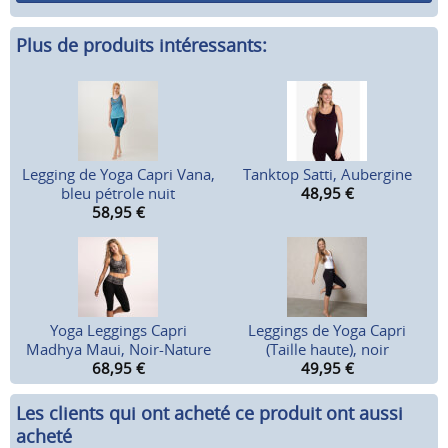
Plus de produits intéressants:
Legging de Yoga Capri Vana,
Tanktop Satti, Aubergine
bleu pétrole nuit
48,95
€
58,95
€
Yoga Leggings Capri
Leggings de Yoga Capri
Madhya Maui, Noir-Nature
(Taille haute), noir
68,95
€
49,95
€
Les clients qui ont acheté ce produit ont aussi
acheté