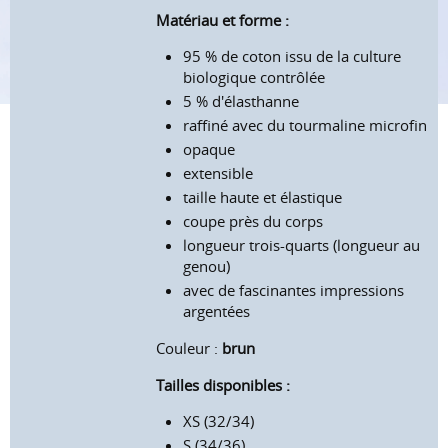
Matériau et forme :
95 % de coton issu de la culture
biologique contrôlée
5 % d'élasthanne
raffiné avec du tourmaline microfin
opaque
extensible
taille haute et élastique
coupe près du corps
longueur trois-quarts (longueur au
genou)
avec de fascinantes impressions
argentées
Couleur :
brun
Tailles disponibles :
XS (32/34)
S (34/36)