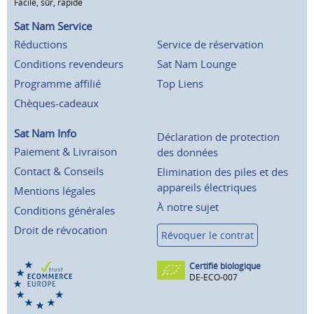
Facile, sûr, rapide
Sat Nam Service
Réductions
Service de réservation
Conditions revendeurs
Sat Nam Lounge
Programme affilié
Top Liens
Chèques-cadeaux
Sat Nam Info
Déclaration de protection
Paiement & Livraison
des données
Contact & Conseils
Elimination des piles et des
appareils électriques
Mentions légales
À notre sujet
Conditions générales
Droit de révocation
Révoquer le contrat
Certifié biologique
DE-ECO-007