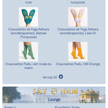
rose
turquoise
Chaussettes de Yoga Adhara
Chaussettes de Yoga Adhara
(antidérapantes), Alatsee
(antidérapantes), Lilas-Or
(Turquoise)
Chaussettes Padu, vert rosée du
Chaussettes Padu, OM-Orange
matin
les top 24
Lounge
Aperçu
Kundalini Yoga