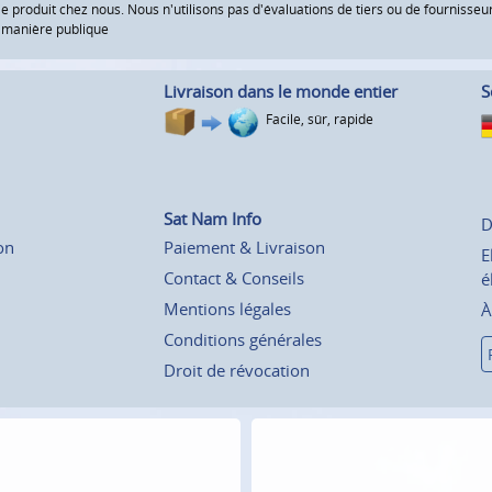
le produit chez nous. Nous n'utilisons pas d'évaluations de tiers ou de fourniss
e manière publique
Livraison dans le monde entier
S
Facile, sûr, rapide
Sat Nam Info
D
on
Paiement & Livraison
E
Contact & Conseils
é
Mentions légales
À
Conditions générales
Droit de révocation