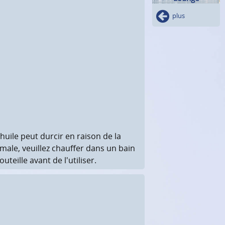
plus
uile peut durcir en raison de la
male, veuillez chauffer dans un bain
uteille avant de l'utiliser.