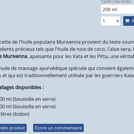
Taille|Variante:
A
cette de l'huile populaire Murivenna provient du texte so
dients précieux tels que l'huile de noix de coco, l'aloe vera,
le Murivenna
, apaisante pour les Vata et les Pitta, une vérita
uile de massage ayurvédique spéciale qui convient égaleme
 et qui est traditionnellement utilisée par les guerriers Kala
lages disponibles :
00 ml (bouteille en verre)
00 ml (bouteille en verre)
 litres (bidon)
ées produit
Écrire un commentaire