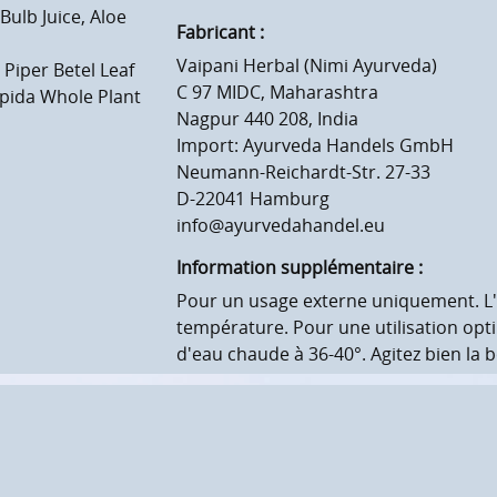
Bulb Juice, Aloe
Fabricant :
Vaipani Herbal (Nimi Ayurveda)
 Piper Betel Leaf
C 97 MIDC, Maharashtra
spida Whole Plant
Nagpur 440 208, India
Import: Ayurveda Handels GmbH
Neumann-Reichardt-Str. 27-33
D-22041 Hamburg
info@ayurvedahandel.eu
Information supplémentaire :
Pour un usage externe uniquement. L'h
température. Pour une utilisation opti
d'eau chaude à 36-40°. Agitez bien la bo