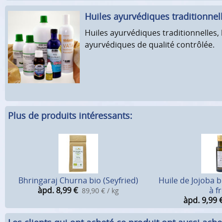
Huiles ayurvédiques tradition­nel
Huiles ayurvédiques traditionnelles,
ayurvédiques de qualité contrôlée.
Plus de produits intéressants:
Bhringaraj Churna bio (Seyfried)
Huile de Jojoba b
àpd. 8,99
€
à f
89,90 € / kg
àpd. 9,99