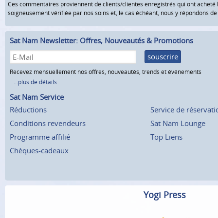
Ces commentaires proviennent de clients/clientes enregistrés qui ont acheté 
soigneusement vérifiée par nos soins et, le cas échéant, nous y répondons d
Sat Nam Newsletter: Offres, Nouveautés & Promotions
souscrire
Recevez mensuellement nos offres, nouveautés, trends et événements
...plus de détails
Sat Nam Service
Réductions
Service de réservati
Conditions revendeurs
Sat Nam Lounge
Programme affilié
Top Liens
Chèques-cadeaux
Yogi Press