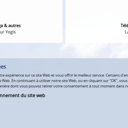
ga & autres
Tél
ur Yogis
L
ées
e expérience sur ce site Web et vous offrir le meilleur service. Certains d'en
Web. En continuant à utiliser notre site Web, ou en cliquant sur "OK", vous a
 manière dont vous pouvez retirer votre consentement à tout moment dans 
onnement du site web