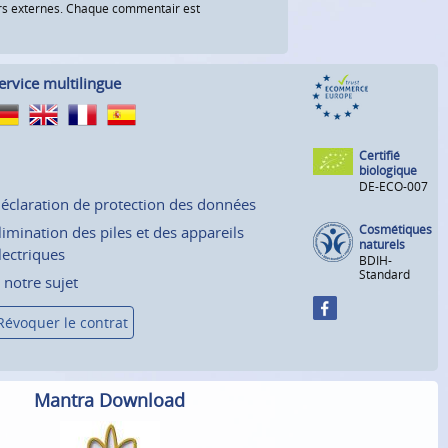
eurs externes. Chaque commentair est
ervice multilingue
Certifié
biologique
DE-ECO-007
éclaration de protection des données
Cosmétiques
limination des piles et des appareils
naturels
lectriques
BDIH-
Standard
 notre sujet
Révoquer le contrat
Mantra Download