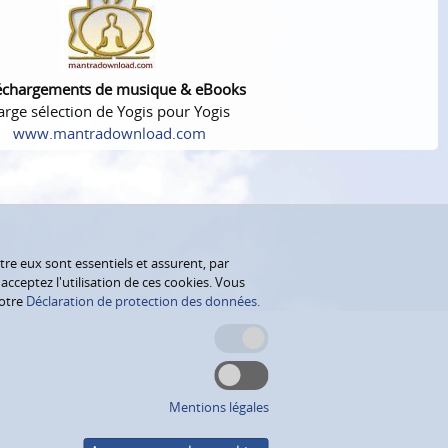
échargements de musique & eBooks
arge sélection de Yogis pour Yogis
www.mantradownload.com
tre eux sont essentiels et assurent, par
cceptez l'utilisation de ces cookies. Vous
notre
Déclaration de protection des données.
Mentions légales