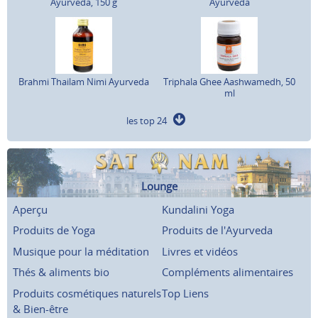
Ayurveda, 150 g
Ayurveda
Brahmi Thailam Nimi Ayurveda
Triphala Ghee Aashwamedh, 50
ml
les top 24
Lounge
Aperçu
Kundalini Yoga
Produits de Yoga
Produits de l'Ayurveda
Musique pour la méditation
Livres et vidéos
Thés & aliments bio
Compléments alimentaires
Produits cosmétiques naturels
Top Liens
& Bien-être