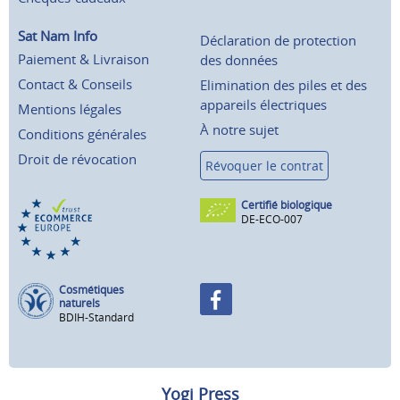
Sat Nam Info
Déclaration de protection
Paiement & Livraison
des données
Contact & Conseils
Elimination des piles et des
appareils électriques
Mentions légales
À notre sujet
Conditions générales
Droit de révocation
Révoquer le contrat
Certifié biologique
DE-ECO-007
Cosmétiques
naturels
BDIH-Standard
Yogi Press