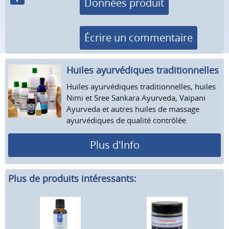
Données produit
Écrire un commentaire
Huiles ayurvédiques tradition­nelles
Huiles ayurvédiques traditionnelles, huiles
Nimi et Sree Sankara Ayurveda, Vaipani
Ayurveda et autres huiles de massage
ayurvédiques de qualité contrôlée.
Plus d'Info
Plus de produits intéressants: