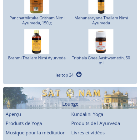
Panchathiktaka Gritham Nimi
Mahanarayana Thailam Nimi
Ayurveda, 150 g
Ayurveda
Brahmi Thailam Nimi Ayurveda
Triphala Ghee Aashwamedh, 50
ml
les top 24
Lounge
Aperçu
Kundalini Yoga
Produits de Yoga
Produits de l'Ayurveda
Musique pour la méditation
Livres et vidéos