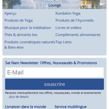
Lounge
Aperçu
Kundalini Yoga
Produits de Yoga
Produits de l'Ayurveda
Musique pour la méditation
Livres et vidéos
Thés & aliments bio
Compléments alimentaires
Produits cosmétiques naturels
Top Liens
& Bien-être
Sat Nam Newsletter: Offres, Nouveautés & Promotions
souscrire
Recevez mensuellement nos offres, nouveautés, trends et événements
...plus de détails
Livraison dans le monde
Service multilingue