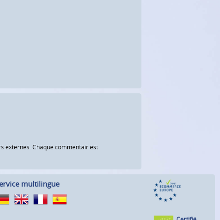
eurs externes. Chaque commentair est
ervice multilingue
Certifié