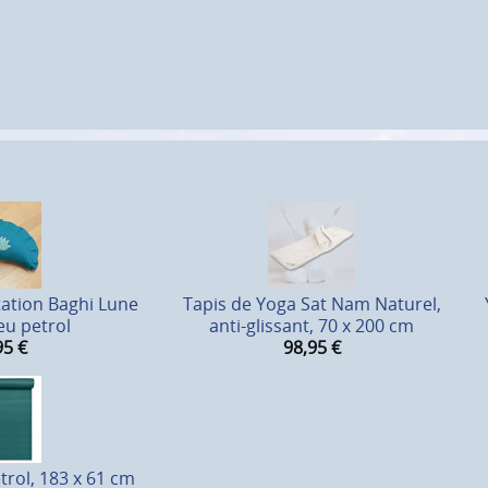
ation Baghi Lune
Tapis de Yoga Sat Nam Naturel,
eu petrol
anti-glissant, 70 x 200 cm
95
€
98,95
€
trol, 183 x 61 cm