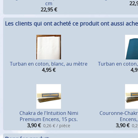
cm
22,
22,95
€
Les clients qui ont acheté ce produit ont aussi ache
Turban en coton, blanc, au mètre
Turban en coton,
4,95
€
4,9
Chakra de l'Intuition Nimi
Couronne-Chakr
Premium Encens, 15 pcs.
Encens,
3,90
€
3,90
€
0,26 € / pièce
0,2