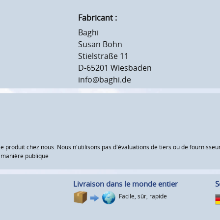
Fabricant :
Baghi
Susan Bohn
Stielstraße 11
D-65201 Wiesbaden
info@baghi.de
le produit chez nous. Nous n'utilisons pas d'évaluations de tiers ou de fourniss
e manière publique
Livraison dans le monde entier
S
Facile, sûr, rapide