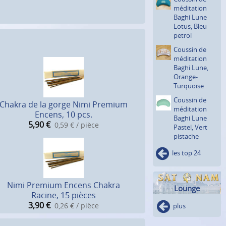
méditation
Baghi Lune
Lotus, Bleu
petrol
Coussin de
méditation
Baghi Lune,
Orange-
Turquoise
Coussin de
Chakra de la gorge Nimi Premium
méditation
Encens, 10 pcs.
Baghi Lune
5,90
€
0,59 € / pièce
Pastel, Vert
pistache
les top 24
Nimi Premium Encens Chakra
Lounge
Racine, 15 pièces
3,90
€
0,26 € / pièce
plus