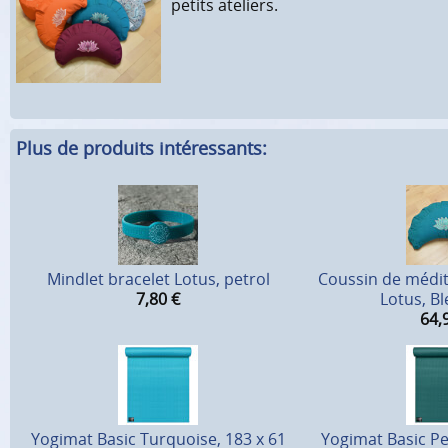
petits ateliers.
Plus de produits intéressants:
Mindlet bracelet Lotus, petrol
Coussin de médit
7,80
€
Lotus, Bl
64,
Yogimat Basic Turquoise, 183 x 61
Yogimat Basic Pe