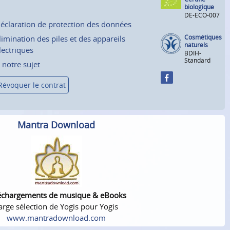
biologique
DE-ECO-007
éclaration de protection des données
Cosmétiques
limination des piles et des appareils
naturels
lectriques
BDIH-
Standard
 notre sujet
Révoquer le contrat
Mantra Download
échargements de musique & eBooks
arge sélection de Yogis pour Yogis
www.mantradownload.com