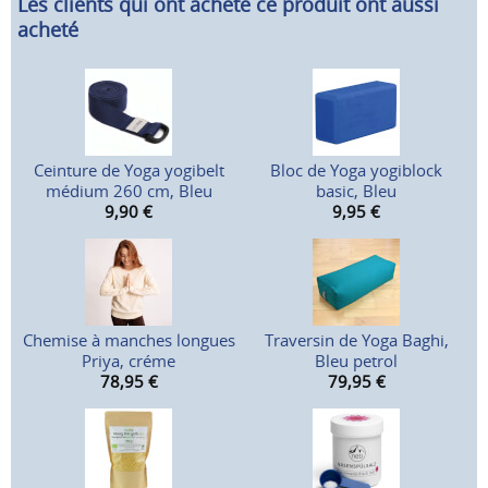
Les clients qui ont acheté ce produit ont aussi
acheté
Ceinture de Yoga yogibelt
Bloc de Yoga yogiblock
médium 260 cm, Bleu
basic, Bleu
9,90
€
9,95
€
Chemise à manches longues
Traversin de Yoga Baghi,
Priya, créme
Bleu petrol
78,95
€
79,95
€