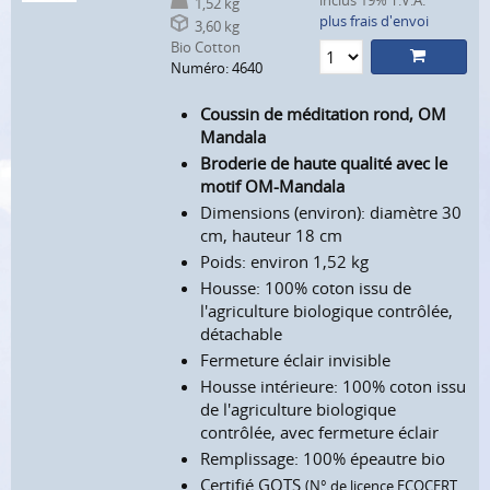
inclus 19% T.V.A.
1,52 kg
plus frais d'envoi
3,60 kg
Bio Cotton
Numéro: 4640
Coussin de méditation rond, OM
Mandala
Broderie de haute qualité avec le
motif OM-Mandala
Dimensions (environ): diamètre 30
cm, hauteur 18 cm
Poids: environ 1,52 kg
Housse: 100% coton issu de
l'agriculture biologique contrôlée,
détachable
Fermeture éclair invisible
Housse intérieure: 100% coton issu
de l'agriculture biologique
contrôlée, avec fermeture éclair
Remplissage: 100% épeautre bio
Certifié GOTS
(N° de licence ECOCERT