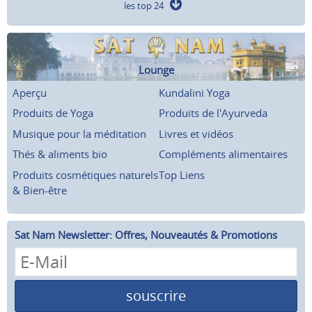
les top 24
Lounge
Aperçu
Kundalini Yoga
Produits de Yoga
Produits de l'Ayurveda
Musique pour la méditation
Livres et vidéos
Thés & aliments bio
Compléments alimentaires
Produits cosmétiques naturels
Top Liens
& Bien-être
Sat Nam Newsletter: Offres, Nouveautés & Promotions
souscrire