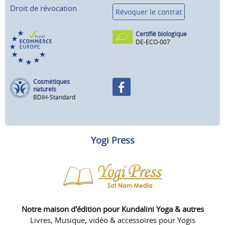
Droit de révocation
Révoquer le contrat
Certifié biologique
DE-ECO-007
Cosmétiques
naturels
BDIH-Standard
Yogi Press
Notre maison d'édition pour Kundalini Yoga & autres
Livres, Musique, vidéo & accessoires pour Yogis