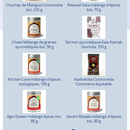
Chutney de Mangue Cosmoveda
Relaxed Vata mélange d'épices
bio, 225 g
bio, 70 g
Chew! Mélange de graines
Sel noir ayurvédique Kala Namak
ayurvédiques bio, 90 g
Govinda, 150 g
Kitchari Love mélange d'épices
Asafoetida Cosmoveda
biologiques, 100 g
Commerce équitable
Agni Queen mélange épices bio,
Garam Masala mélange d'épices
80 g
bio, 80 g