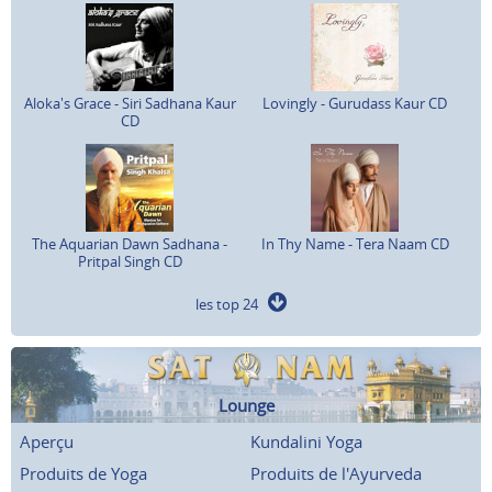
Aloka's Grace - Siri Sadhana Kaur
Lovingly - Gurudass Kaur CD
CD
The Aquarian Dawn Sadhana -
In Thy Name - Tera Naam CD
Pritpal Singh CD
les top 24
Lounge
Aperçu
Kundalini Yoga
Produits de Yoga
Produits de l'Ayurveda