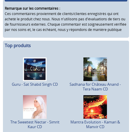
Remarque sur les commentaires :
Ces commentaires proviennent de clients/clientes enregistrés qui ont
acheté le produit chez nous. Nous n'utilisons pas d'évaluations de tiers ou
de fournisseurs externes. Chaque commentair est soigneusement vérifiée
par nos soins et, le cas échéant, nous y répondons de manière publique
Top produits
Guru - Sat Shabd Singh CD
Sadhana for Château Anand -
Tera Naam CD
The Sweetest Nectar - Simrit
Mantra Evolution - Kamari &
Kaur CD
Manvir CD