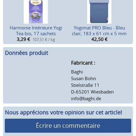
Harmonie Intérieure Yogi
Yogimat PRO Bleu - Bleu
Tea bio, 17 sachets
clair, 183 x 61 cm x 5 mm
3,29
€
42,50
€
107,51 € / kg
Données produit
Fabricant :
Baghi
Susan Bohn
Stielstraße 11
D-65201 Wiesbaden
info@baghi.de
Nous apprécions votre opinion sur cet article!
Écrire un commentaire