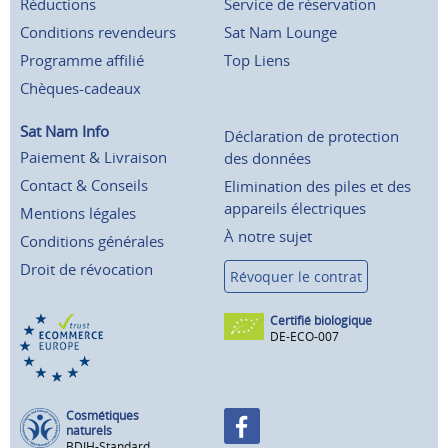
Réductions
Service de réservation
Conditions revendeurs
Sat Nam Lounge
Programme affilié
Top Liens
Chèques-cadeaux
Sat Nam Info
Déclaration de protection
Paiement & Livraison
des données
Contact & Conseils
Elimination des piles et des
appareils électriques
Mentions légales
À notre sujet
Conditions générales
Droit de révocation
Révoquer le contrat
Certifié biologique
DE-ECO-007
Cosmétiques
naturels
BDIH-Standard