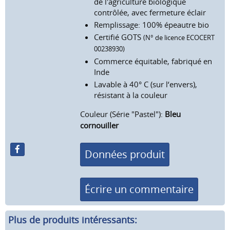
de l'agriculture biologique
contrôlée, avec fermeture éclair
Remplissage: 100% épeautre bio
Certifié GOTS
(N° de licence ECOCERT
00238930)
Commerce équitable, fabriqué en
Inde
Lavable à 40° C (sur l‘envers),
résistant à la couleur
Couleur (Série "Pastel"):
Bleu
cornouiller
Données produit
Écrire un commentaire
Plus de produits intéressants: