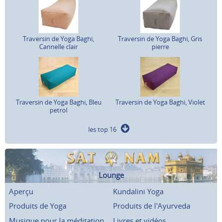
Traversin de Yoga Baghi,
Traversin de Yoga Baghi, Gris
Cannelle clair
pierre
Traversin de Yoga Baghi, Bleu
Traversin de Yoga Baghi, Violet
petrol
les top 16
Lounge
Aperçu
Kundalini Yoga
Produits de Yoga
Produits de l'Ayurveda
Musique pour la méditation
Livres et vidéos