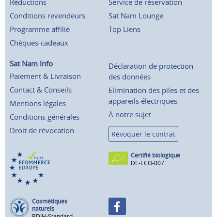
Réductions
Service de réservation
Conditions revendeurs
Sat Nam Lounge
Programme affilié
Top Liens
Chèques-cadeaux
Sat Nam Info
Déclaration de protection
Paiement & Livraison
des données
Contact & Conseils
Elimination des piles et des
appareils électriques
Mentions légales
À notre sujet
Conditions générales
Droit de révocation
Révoquer le contrat
Certifié biologique
DE-ECO-007
Cosmétiques
naturels
BDIH-Standard