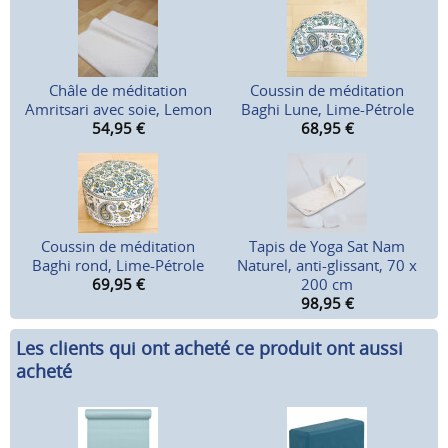
Châle de méditation
Coussin de méditation
Amritsari avec soie, Lemon
Baghi Lune, Lime-Pétrole
54,95
€
68,95
€
Coussin de méditation
Tapis de Yoga Sat Nam
Baghi rond, Lime-Pétrole
Naturel, anti-glissant, 70 x
69,95
€
200 cm
98,95
€
Les clients qui ont acheté ce produit ont aussi
acheté