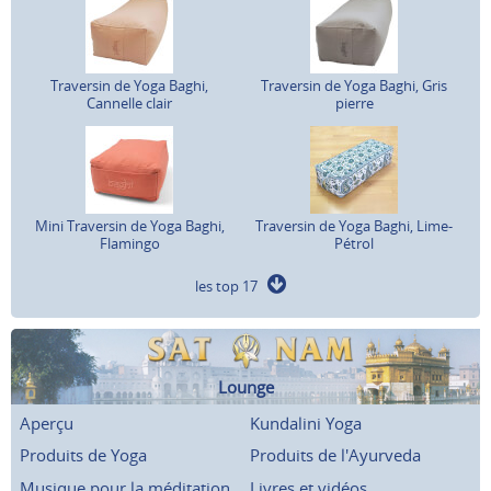
Traversin de Yoga Baghi,
Traversin de Yoga Baghi, Gris
Cannelle clair
pierre
Mini Traversin de Yoga Baghi,
Traversin de Yoga Baghi, Lime-
Flamingo
Pétrol
les top 17
Lounge
Aperçu
Kundalini Yoga
Produits de Yoga
Produits de l'Ayurveda
Musique pour la méditation
Livres et vidéos