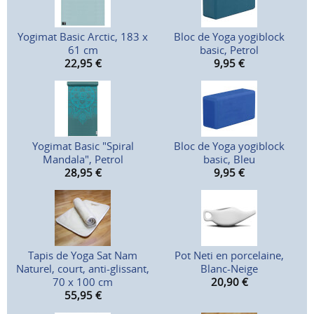
Yogimat Basic Arctic, 183 x
Bloc de Yoga yogiblock
61 cm
basic, Petrol
22,95
€
9,95
€
Yogimat Basic "Spiral
Bloc de Yoga yogiblock
Mandala", Petrol
basic, Bleu
28,95
€
9,95
€
Tapis de Yoga Sat Nam
Pot Neti en porcelaine,
Naturel, court, anti-glissant,
Blanc-Neige
70 x 100 cm
20,90
€
55,95
€