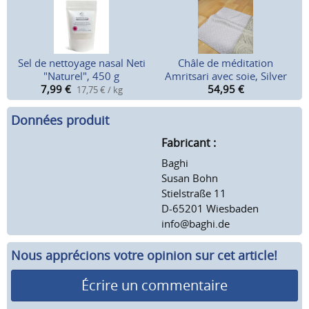
Sel de nettoyage nasal Neti
Châle de méditation
"Naturel", 450 g
Amritsari avec soie, Silver
7,99
€
54,95
€
17,75 € / kg
Données produit
Fabricant :
Baghi
Susan Bohn
Stielstraße 11
D-65201 Wiesbaden
info@baghi.de
Nous apprécions votre opinion sur cet article!
Écrire un commentaire