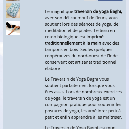
Le magnifique
traversin de yoga Baghi,
avec son délicat motif de fleurs, vous
soutient lors des séances de yoga, de
méditation et de pilates. Le tissu en
coton biologique est
imprimé
traditionnellement à la main
avec des
tampons en bois. Seules quelques
coopératives du nord-ouest de l'Inde
conservent cet artisanat traditionnel
élaboré.
Le Traversin de Yoga Baghi vous
soutient parfaitement lorsque vous
êtes assis. Lors de nombreux exercices
de yoga, le traversin de yoga est un
compagnon pratique pour soutenir les
postures de yoga, les améliorer petit à
petit et enfin apprendre à les maîtriser.
Le Traversin de Yoga Baghi est muni