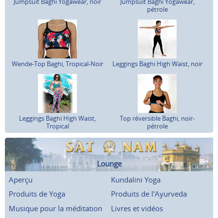
Jumpsuit Baghi Yogawear, noir
Jumpsuit Baghi Yogawear,
pétrole
Wende-Top Baghi, Tropical-Noir
Leggings Baghi High Waist, noir
Leggings Baghi High Waist,
Top réversible Baghi, noir-
Tropical
pétrole
Lounge
Aperçu
Kundalini Yoga
Produits de Yoga
Produits de l'Ayurveda
Musique pour la méditation
Livres et vidéos