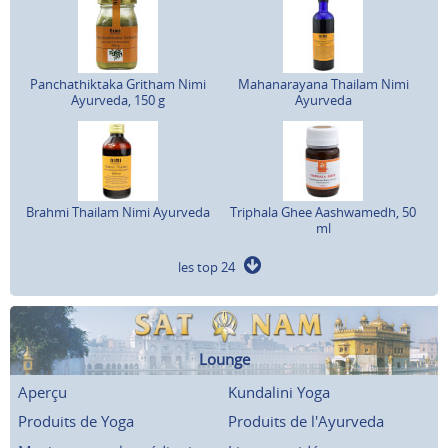
Panchathiktaka Gritham Nimi
Mahanarayana Thailam Nimi
Ayurveda, 150 g
Ayurveda
Brahmi Thailam Nimi Ayurveda
Triphala Ghee Aashwamedh, 50
ml
les top 24
Lounge
Aperçu
Kundalini Yoga
Produits de Yoga
Produits de l'Ayurveda