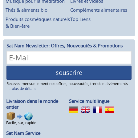
Musique pour la méditation
Livres et vidéos
Thés & aliments bio
Compléments alimentaires
Produits cosmétiques naturels
Top Liens
& Bien-être
Sat Nam Newsletter: Offres, Nouveautés & Promotions
souscrire
Recevez mensuellement nos offres, nouveautés, trends et événements
...plus de détails
Livraison dans le monde
Service multilingue
entier
Facile, sûr, rapide
Sat Nam Service