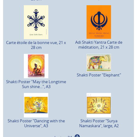
Adi Shakti Yantra Carte de
Carte étoile de la bonne vue, 21 x
méditation, 21 x 28 cm
28 cm
Shakti Poster "Elephant"
Shakti Poster "May the Longtime
Sun shine...", A3
Shakti Poster "Dancing with the
Shakti Poster "Surya
Universe", A3
Namaskara", large, A2