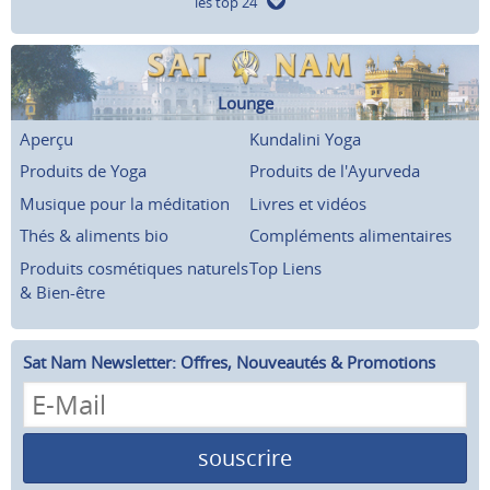
les top 24
Lounge
Aperçu
Kundalini Yoga
Produits de Yoga
Produits de l'Ayurveda
Musique pour la méditation
Livres et vidéos
Thés & aliments bio
Compléments alimentaires
Produits cosmétiques naturels
Top Liens
& Bien-être
Sat Nam Newsletter: Offres, Nouveautés & Promotions
souscrire