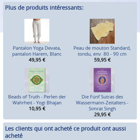
Plus de produits intéressants:
Pantalon Yoga Devata,
Peau de mouton Standard,
pantalon Harem, Blanc
tondu, env. 80 - 90 cm
49,95
€
59,95
€
Beads of Truth - Perlen der
Die Fünf Sutras des
Wahrheit - Yogi Bhajan
Wassermann-Zeitalters -
10,95
€
Simrat Singh
29,95
€
Les clients qui ont acheté ce produit ont aussi
acheté