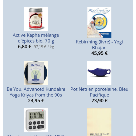
Active Kapha mélange
d'épices bio, 70 g
Rebirthing (livre) - Yogi
6,80
€
97,15 € / kg
Bhajan
45,95
€
Be You: Advanced Kundalini
Pot Neti en porcelaine, Bleu
Yoga Kriyas from the 90s
Pacifique
24,95
€
23,90
€