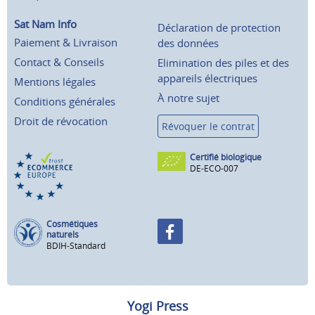
Sat Nam Info
Déclaration de protection
Paiement & Livraison
des données
Contact & Conseils
Elimination des piles et des
appareils électriques
Mentions légales
À notre sujet
Conditions générales
Droit de révocation
Révoquer le contrat
Certifié biologique
DE-ECO-007
Cosmétiques
naturels
BDIH-Standard
Yogi Press