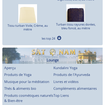
Turban tissu rayures dorées,
Tissu turban Voile, Crème, au
bleu foncé, au mètre
mètre
les top 24
Lounge
Aperçu
Kundalini Yoga
Produits de Yoga
Produits de l'Ayurveda
Musique pour la méditation
Livres et vidéos
Thés & aliments bio
Compléments alimentaires
Produits cosmétiques naturels
Top Liens
& Bien-être