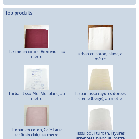
Top produits
Turban en coton, Bordeaux, au
Turban en coton, blanc, au
mètre
mètre
Turban tissu Mul Mul blanc, au
Turban tissu rayures dorées,
mètre
crème (beige), au mètre
Turban en coton, Café Latte
Tissu pour turban, rayures
(châtain clair), au mètre
argentées, blanc, au mètre