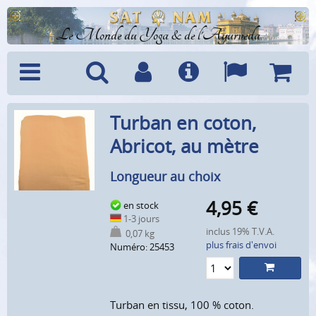
Le Monde du Yoga & de l'Ayurveda
Menu
Recherche
Compte
Info
Langues
Panier
Turban en coton,
Abricot, au mètre
Longueur au choix
4,95
€
en stock
1-3 jours
inclus 19% T.V.A.
0,07 kg
plus frais d'envoi
Numéro: 25453
Turban en tissu, 100 % coton.