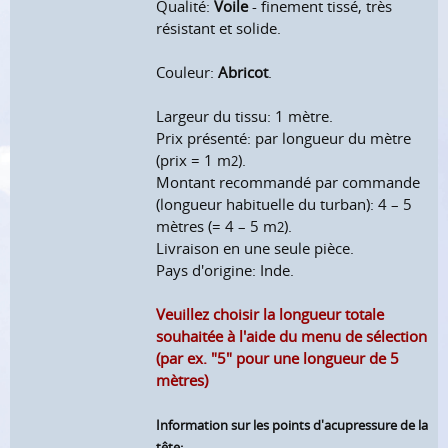
Qualité:
Voile
- finement tissé, très
résistant et solide.
Couleur:
Abricot
.
Largeur du tissu: 1 mètre.
Prix présenté: par longueur du mètre
(prix = 1 m
).
2
Montant recommandé par commande
(longueur habituelle du turban): 4 – 5
mètres (= 4 – 5 m
).
2
Livraison en une seule pièce.
Pays d'origine: Inde.
Veuillez choisir la longueur totale
souhaitée à l'aide du menu de sélection
(par ex. "5" pour une longueur de 5
mètres)
Information sur les points d'acupressure de la
tête: