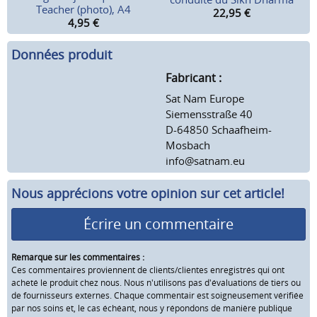
Teacher (photo), A4
22,95
€
4,95
€
Données produit
Fabricant :
Sat Nam Europe
Siemensstraße 40
D-64850 Schaafheim-
Mosbach
info@satnam.eu
Nous apprécions votre opinion sur cet article!
Écrire un commentaire
Remarque sur les commentaires :
Ces commentaires proviennent de clients/clientes enregistrés qui ont
acheté le produit chez nous. Nous n'utilisons pas d'évaluations de tiers ou
de fournisseurs externes. Chaque commentair est soigneusement vérifiée
par nos soins et, le cas échéant, nous y répondons de manière publique