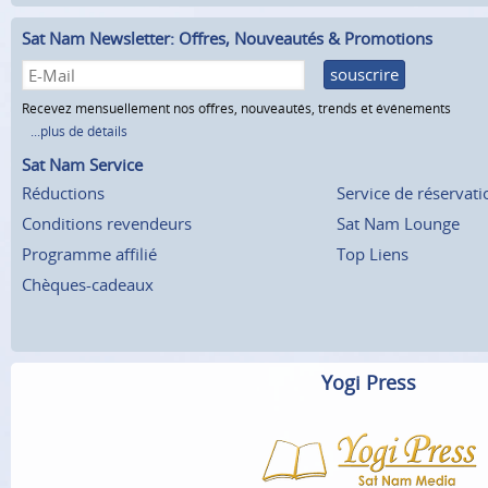
Sat Nam Newsletter: Offres, Nouveautés & Promotions
souscrire
Recevez mensuellement nos offres, nouveautés, trends et événements
...plus de détails
Sat Nam Service
Réductions
Service de réservati
Conditions revendeurs
Sat Nam Lounge
Programme affilié
Top Liens
Chèques-cadeaux
Yogi Press