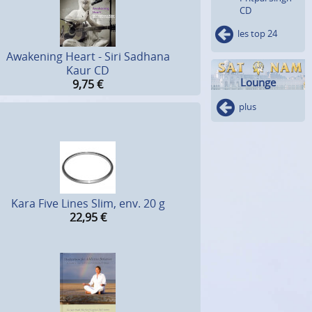
CD
les top 24
Awakening Heart - Siri Sadhana
Kaur CD
Lounge
9,75
€
plus
Kara Five Lines Slim, env. 20 g
22,95
€