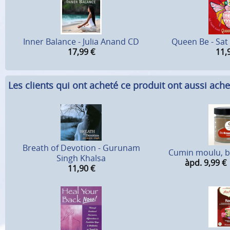
Inner Balance - Julia Anand CD
Queen Be - Sat
17,99
€
11,
Les clients qui ont acheté ce produit ont aussi ache
Breath of Devotion - Gurunam
Cumin moulu, b
Singh Khalsa
àpd. 9,99
€
11,90
€