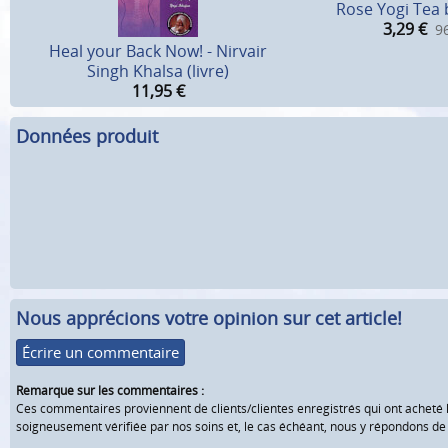
Rose Yogi Tea 
3,29
€
96
Heal your Back Now! - Nirvair
Singh Khalsa (livre)
11,95
€
Données produit
Nous apprécions votre opinion sur cet article!
Écrire un commentaire
Remarque sur les commentaires :
Ces commentaires proviennent de clients/clientes enregistrés qui ont acheté 
soigneusement vérifiée par nos soins et, le cas échéant, nous y répondons d