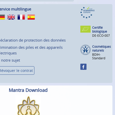
ervice multilingue
Certifié
biologique
DE-ECO-007
éclaration de protection des données
Cosmétiques
limination des piles et des appareils
naturels
lectriques
BDIH-
Standard
 notre sujet
Révoquer le contrat
Mantra Download