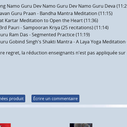
ng Namo Guru Dev Namo Guru Dev Namo Guru Deva (11:2
avan Guru Praan - Bandha Mantra Meditation (11:15)
at Kartar Meditation to Open the Heart (11:36)
3rd Pauri - Sampooran Kriya (25 recitations) (11:14)
uru Ram Das - Segmented Practice (11:19)
uru Gobind Singh's Shakti Mantra - A Laya Yoga Meditation 
re regret, la réduction enseignants n'est pas appliquée sur c
me maximum
ées produit
Écrire un commentaire