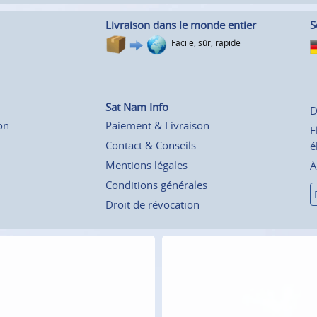
Livraison dans le monde entier
S
Facile, sûr, rapide
Sat Nam Info
D
on
Paiement & Livraison
E
Contact & Conseils
é
Mentions légales
À
Conditions générales
Droit de révocation