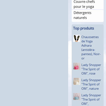
Couvre-chefs
pour le yoga
Détergents
naturels
Top produits
Chausset­tes
de Yoga
Adhara
(antidéra­
pantes), Noir-
or
Lady Shopper
"The Spirit of
OM", rose
Lady Shopper
"The Spirit of
OM", nature
Lady Shopper
"The Spirit of
OM",