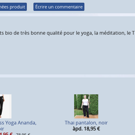
ées produit
Écrire un commentaire
bio de très bonne qualité pour le yoga, la méditation, le Tai C
ss Yoga Ananda,
Thai pantalon, noir
ir
àpd. 18,95
€
4,95
€
78,95 €