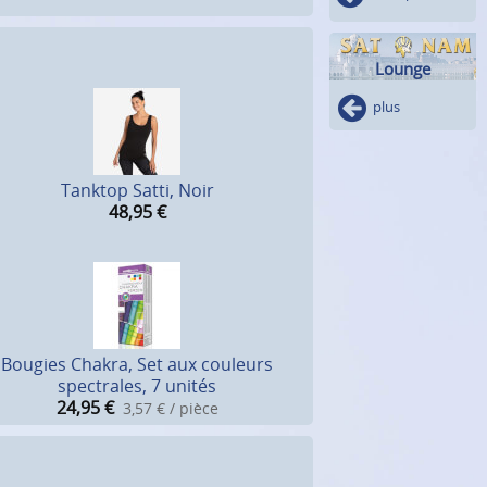
Lounge
plus
Tanktop Satti, Noir
48,95
€
Bougies Chakra, Set aux couleurs
spectrales, 7 unités
24,95
€
3,57 € / pièce