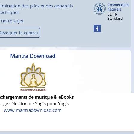
Cosmétiques
limination des piles et des appareils
naturels
lectriques
BDIH-
Standard
 notre sujet
Révoquer le contrat
Mantra Download
échargements de musique & eBooks
arge sélection de Yogis pour Yogis
www.mantradownload.com