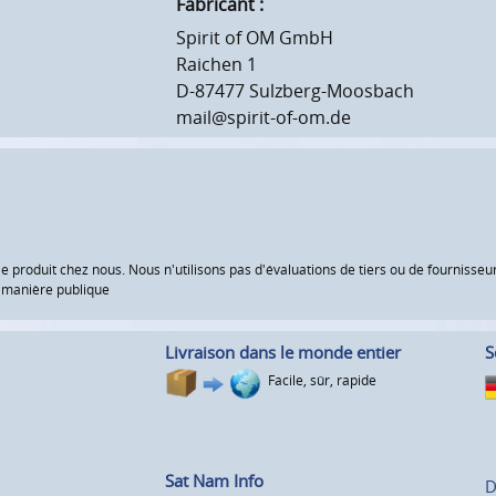
Fabricant :
Spirit of OM GmbH
Raichen 1
D-87477 Sulzberg-Moosbach
mail@spirit-of-om.de
le produit chez nous. Nous n'utilisons pas d'évaluations de tiers ou de fourniss
e manière publique
Livraison dans le monde entier
S
Facile, sûr, rapide
Sat Nam Info
D