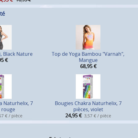
té
, Black Nature
Top de Yoga Bambou "Varnah",
95
€
Mangue
68,95
€
 Naturhelix, 7
Bougies Chakra Naturhelix, 7
, rouge
pièces, violet
24,95
€
57 € / pièce
3,57 € / pièce