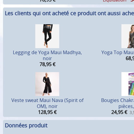
Les clients qui ont acheté ce produit ont aussi ache
Legging de Yoga Maui Madhya,
Yoga Top Maui
noir
68,
78,95
€
Veste sweat Maui Nava (Spirit of
Bougies Chakra
OM), noir
pièces
128,95
€
24,95
€
3,
Données produit